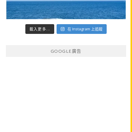
載入更多...
在 Instagram 上追蹤
GOOGLE廣告