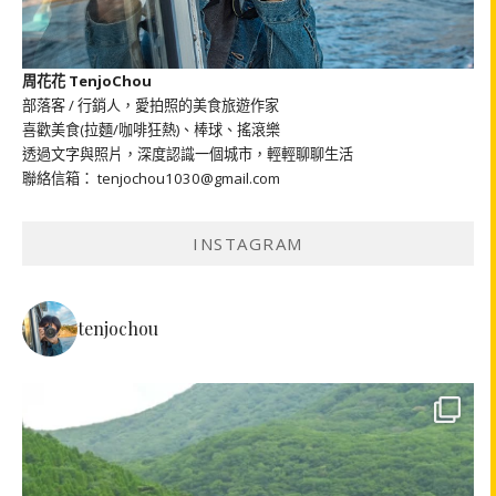
周花花 TenjoChou
部落客 / 行銷人，愛拍照的美食旅遊作家
喜歡美食(拉麵/咖啡狂熱)、棒球、搖滾樂
透過文字與照片，深度認識一個城市，輕輕聊聊生活
聯絡信箱： tenjochou1030@gmail.com
INSTAGRAM
tenjochou