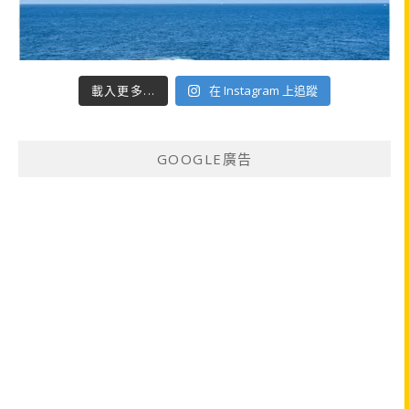
載入更多...
在 Instagram 上追蹤
GOOGLE廣告