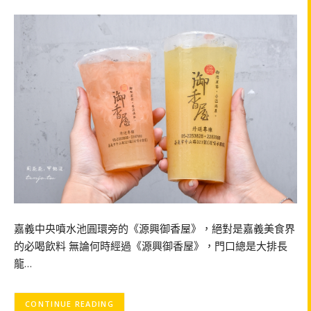
嘉義中央噴水池圓環旁的《源興御香屋》，絕對是嘉義美食界
的必喝飲料 無論何時經過《源興御香屋》，門口總是大排長
龍…
CONTINUE READING