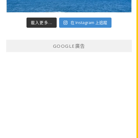
載入更多...
在 Instagram 上追蹤
GOOGLE廣告