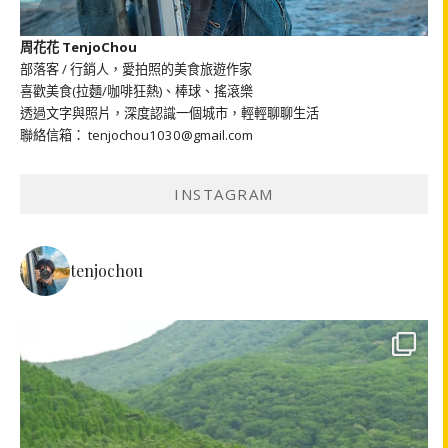
周花花 TenjoChou
部落客 / 行銷人，愛拍照的美食旅遊作家
喜歡美食(拉麵/咖啡狂熱)、棒球、搖滾樂
透過文字與照片，深度認識一個城市，輕輕聊聊生活
聯絡信箱： tenjochou1030@gmail.com
INSTAGRAM
tenjochou