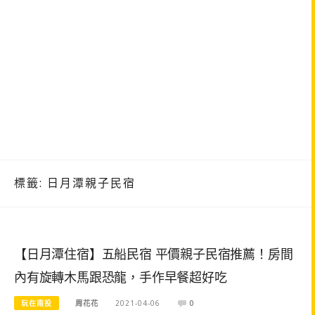
標籤:
日月潭親子民宿
【日月潭住宿】五船民宿 平價親子民宿推薦！房間
內有旋轉木馬跟恐龍，手作早餐超好吃
玩在南投
周花花
2021-04-06
0