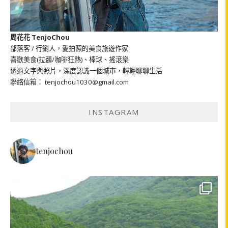
周花花 TenjoChou
部落客 / 行銷人，愛拍照的美食旅遊作家
喜歡美食(拉麵/咖啡狂熱)、棒球、搖滾樂
透過文字與照片，深度認識一個城市，輕輕聊聊生活
聯絡信箱： tenjochou1030@gmail.com
INSTAGRAM
tenjochou