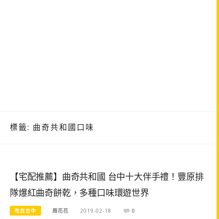
標籤:
曲奇共和國口味
【宅配推薦】曲奇共和國 台中十大伴手禮！豐原排
隊爆紅曲奇餅乾，多種口味環遊世界
吃在台中
周花花
2019-02-18
0