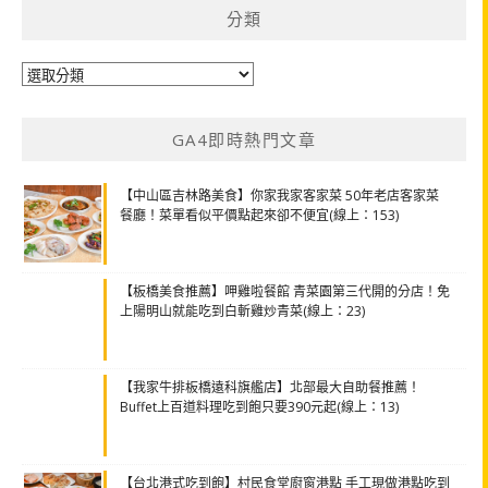
分類
分
類
GA4即時熱門文章
【中山區吉林路美食】你家我家客家菜 50年老店客家菜
餐廳！菜單看似平價點起來卻不便宜(線上：153)
【板橋美食推薦】呷雞啦餐館 青菜園第三代開的分店！免
上陽明山就能吃到白斬雞炒青菜(線上：23)
【我家牛排板橋遠科旗艦店】北部最大自助餐推薦！
Buffet上百道料理吃到飽只要390元起(線上：13)
【台北港式吃到飽】村民食堂廚窗港點 手工現做港點吃到