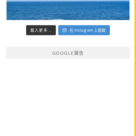
載入更多...
在 Instagram 上追蹤
GOOGLE廣告