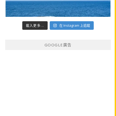
載入更多...
在 Instagram 上追蹤
GOOGLE廣告