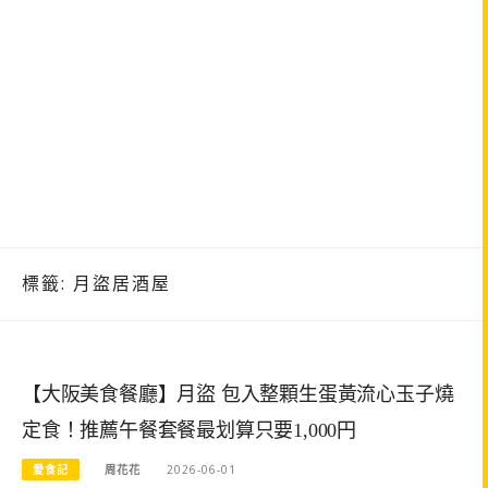
標籤:
月盜居酒屋
【大阪美食餐廳】月盜 包入整顆生蛋黃流心玉子燒
定食！推薦午餐套餐最划算只要1,000円
愛食記
周花花
2026-06-01