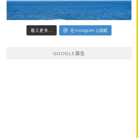
載入更多...
在 Instagram 上追蹤
GOOGLE廣告