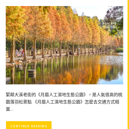
緊鄰大溪老街的《月眉人工濕地生態公園》，是人氣很高的桃
園落羽松景點 《月眉人工濕地生態公園》怎麼去交通方式相
當…
CONTINUE READING