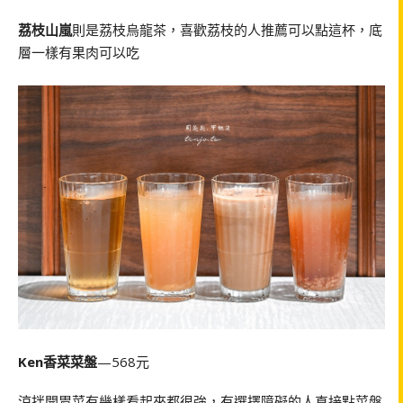
荔枝山嵐
則是荔枝烏龍茶，喜歡荔枝的人推薦可以點這杯，底
層一樣有果肉可以吃
Ken香菜菜盤
—568元
涼拌開胃菜有幾樣看起來都很強，有選擇障礙的人直接點菜盤