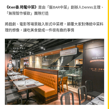
《Ken香.時髦中菜》
是由「飯BAR中菜」創辦人Dennis主理、
「無限智作餐飲」團隊打造
將戲劇、電影等場景融入新式中菜裡，顛覆大家對傳統中菜料
理的想像，讓吃美食變成一件很有趣的事情