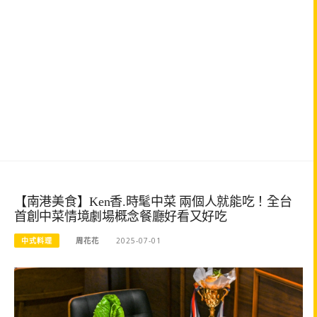
【南港美食】Ken香.時髦中菜 兩個人就能吃！全台
首創中菜情境劇場概念餐廳好看又好吃
中式料理
周花花
2025-07-01