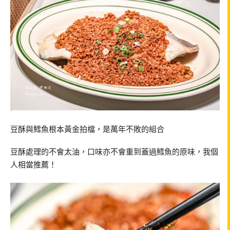
豆酥與鱈魚根本黃金拍檔，是萬年不敗的組合
豆酥處理的不會太油，口味亦不會重到蓋過鱈魚的原味，我個
人相當推薦！