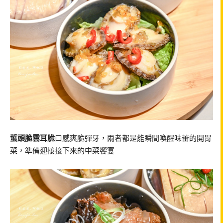
蜇頭脆雲耳脆
口感爽脆彈牙，兩者都是能瞬間喚醒味蕾的開胃
菜，準備迎接接下來的中菜饗宴