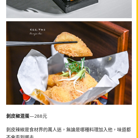
剝皮椒混蛋
—288元
剝皮辣椒是食材界的萬人迷，無論是哪種料理加入他，味道都
不會歪到哪去