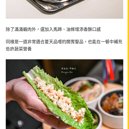
除了滿滿蝦肉外，還加入馬蹄、油條增添香酥口感
同樣是一道非常適合夏天品嚐的開胃聖品，也能在一餐中補充
些許蔬菜營養