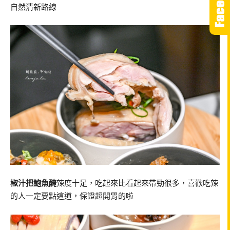
自然清新路線
椒汁把鮑魚醃
辣度十足，吃起來比看起來帶勁很多，喜歡吃辣
的人一定要點這道，保證超開胃的啦