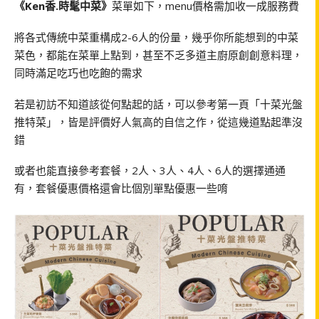
《Ken香.時髦中菜》
菜單如下，menu價格需加收一成服務費
將各式傳統中菜重構成2-6人的份量，幾乎你所能想到的中菜
菜色，都能在菜單上點到，甚至不乏多道主廚原創創意料理，
同時滿足吃巧也吃飽的需求
若是初訪不知道該從何點起的話，可以參考第一頁「十菜光盤
推特菜」，皆是評價好人氣高的自信之作，從這幾道點起準沒
錯
或者也能直接參考套餐，2人、3人、4人、6人的選擇通通
有，套餐優惠價格還會比個別單點優惠一些唷