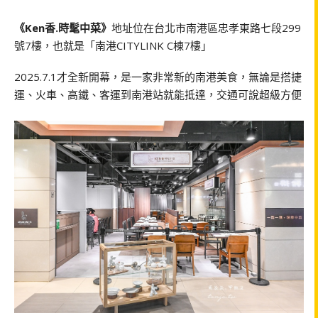
《Ken香.時髦中菜》
地址位在台北市南港區忠孝東路七段299
號7樓，也就是「南港CITYLINK C棟7樓」
2025.7.1才全新開幕，是一家非常新的南港美食，無論是搭捷
運、火車、高鐵、客運到南港站就能抵達，交通可說超級方便