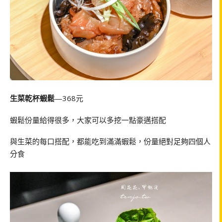
生菜乾杯蝦鬆
—368元
蝦鬆份量給得很多，大家可以多挖一點豪邁搭配
與生菜的每口搭配，都能吃到滿滿蝦鬆，份量絕對足夠四個人
分食