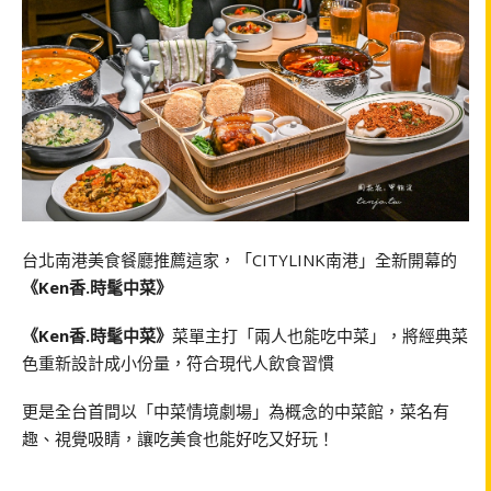
台北南港美食餐廳推薦這家，「CITYLINK南港」全新開幕的
《Ken香.時髦中菜》
《Ken香.時髦中菜》
菜單主打「兩人也能吃中菜」，將經典菜
色重新設計成小份量，符合現代人飲食習慣
更是全台首間以「中菜情境劇場」為概念的中菜館，菜名有
趣、視覺吸睛，讓吃美食也能好吃又好玩！