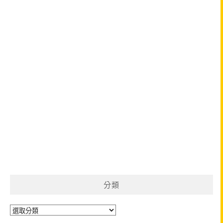
分類
分
類