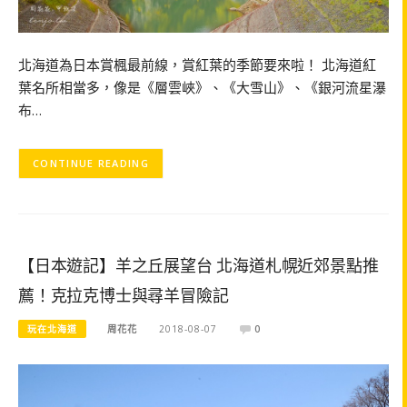
北海道為日本賞楓最前線，賞紅葉的季節要來啦！ 北海道紅
葉名所相當多，像是《層雲峽》、《大雪山》、《銀河流星瀑
布…
CONTINUE READING
【日本遊記】羊之丘展望台 北海道札幌近郊景點推
薦！克拉克博士與尋羊冒險記
玩在北海道
周花花
2018-08-07
0