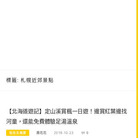
標籤:
札幌近郊景點
【北海道遊記】定山溪賞楓一日遊！邊賞紅葉邊找
河童，還能免費體驗足湯溫泉
玩在北海道
周花花
2018-10-23
0