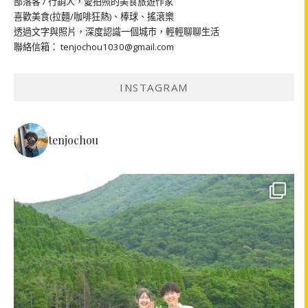
部落客 / 行銷人，愛拍照的美食旅遊作家
喜歡美食(拉麵/咖啡狂熱)、棒球、搖滾樂
透過文字與照片，深度認識一個城市，輕輕聊聊生活
聯絡信箱： tenjochou1030@gmail.com
INSTAGRAM
tenjochou