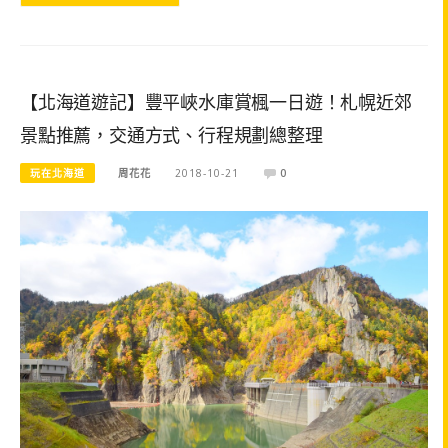
【北海道遊記】豐平峽水庫賞楓一日遊！札幌近郊
景點推薦，交通方式、行程規劃總整理
玩在北海道
周花花
2018-10-21
0