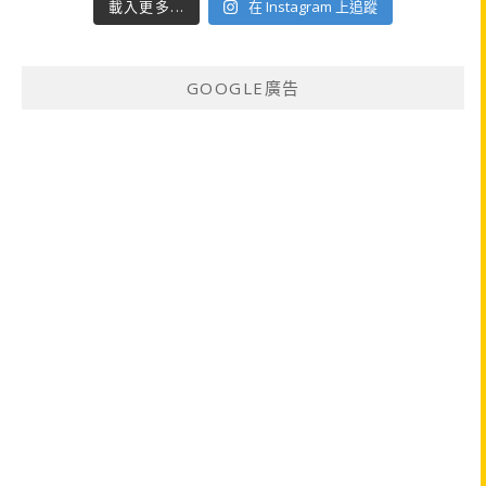
載入更多...
在 Instagram 上追蹤
GOOGLE廣告