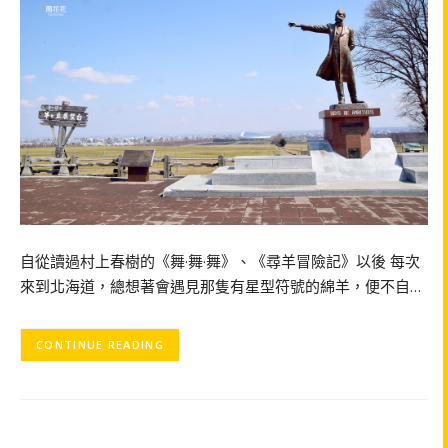
自從讀過村上春樹的《舞·舞·舞》、《尋羊冒險記》以後 每次
來到北海道，總想著會遇見那隻有星型符號的綿羊，便不自…
CONTINUE READING