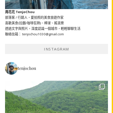
周花花 TenjoChou
部落客 / 行銷人，愛拍照的美食旅遊作家
喜歡美食(拉麵/咖啡狂熱)、棒球、搖滾樂
透過文字與照片，深度認識一個城市，輕輕聊聊生活
聯絡信箱： tenjochou1030@gmail.com
INSTAGRAM
tenjochou