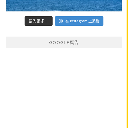
載入更多...
在 Instagram 上追蹤
GOOGLE廣告