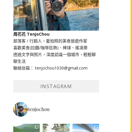
周花花 TenjoChou
部落客 / 行銷人，愛拍照的美食旅遊作家
喜歡美食(拉麵/咖啡狂熱)、棒球、搖滾樂
透過文字與照片，深度認識一個城市，輕輕聊
聊生活
聯絡信箱： tenjochou1030@gmail.com
INSTAGRAM
tenjochou