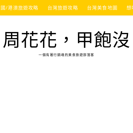
韓國/港澳旅遊攻略
台灣旅遊攻略
台灣美食地圖
想
周花花，甲飽沒
一個有著行銷魂的美食旅遊部落客