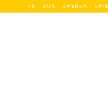
Skip
首頁
關於我
日本旅遊攻略
英國/
to
content