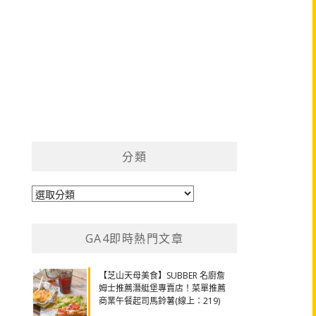
分類
分
類
GA4即時熱門文章
【芝山天母美食】SUBBER 名廚詹
姆士推薦潛艇堡專賣店！菜單推薦
商業午餐起司馬鈴薯(線上：219)