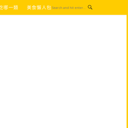
吃哪一類
美食懶人包