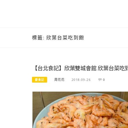
標籤:
欣葉台菜吃到飽
【台北食記】欣葉雙城會館 欣葉台菜吃到
周花花
2018-09-26
0
愛食記