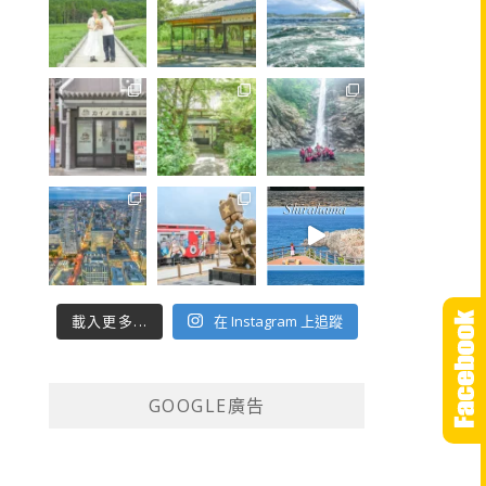
載入更多...
在 Instagram 上追蹤
GOOGLE廣告