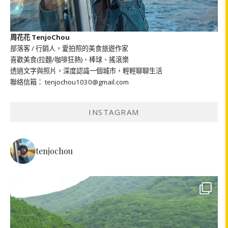
周花花 TenjoChou
部落客 / 行銷人，愛拍照的美食旅遊作家
喜歡美食(拉麵/咖啡狂熱)、棒球、搖滾樂
透過文字與照片，深度認識一個城市，輕輕聊聊生活
聯絡信箱： tenjochou1030@gmail.com
INSTAGRAM
tenjochou