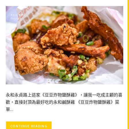
永和永貞路上這家《豆豆炸物鹽酥雞》，讓我一吃成主顧的喜
歡，直接封頂為最好吃的永和鹹酥雞 《豆豆炸物鹽酥雞》菜
單…
CONTINUE READING