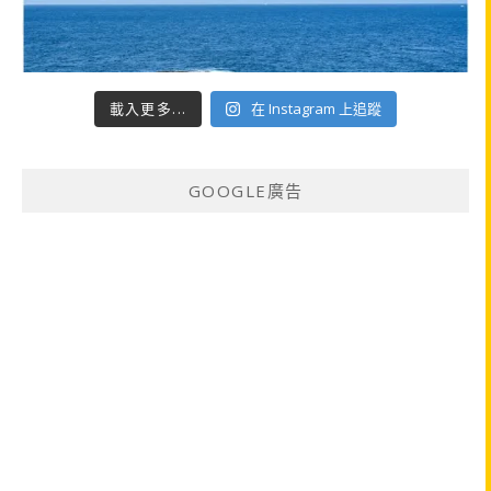
載入更多...
在 Instagram 上追蹤
GOOGLE廣告