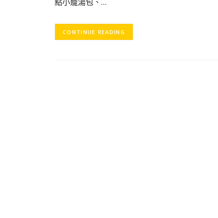
點小籠湯包、…
CONTINUE READING