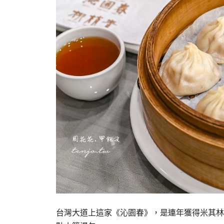
台灣大道上這家《沁園春》，是連年獲得米其林