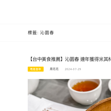
標籤:
沁園春
【台中美食推薦】沁園春 連年獲得米其
周花花
2024-07-29
吃在台中