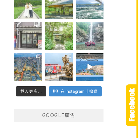
載入更多...
在 Instagram 上追蹤
GOOGLE廣告