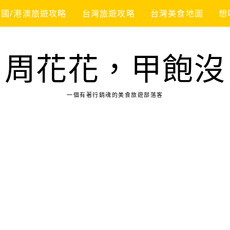
韓國/港澳旅遊攻略
台灣旅遊攻略
台灣美食地圖
想
周花花，甲飽沒
一個有著行銷魂的美食旅遊部落客