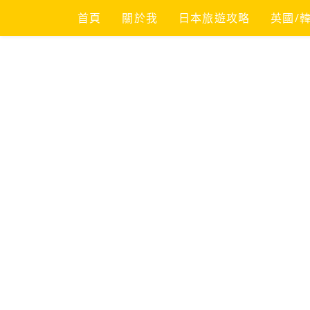
Skip
首頁
關於我
日本旅遊攻略
英國/
to
content