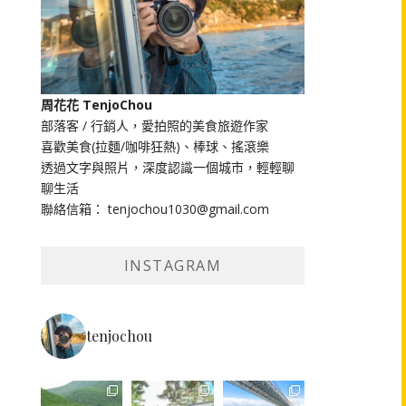
周花花 TenjoChou
部落客 / 行銷人，愛拍照的美食旅遊作家
喜歡美食(拉麵/咖啡狂熱)、棒球、搖滾樂
透過文字與照片，深度認識一個城市，輕輕聊
聊生活
聯絡信箱： tenjochou1030@gmail.com
INSTAGRAM
tenjochou