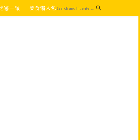
吃哪一類
美食懶人包