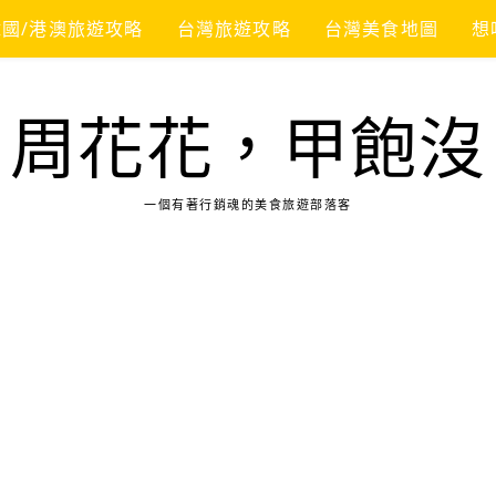
韓國/港澳旅遊攻略
台灣旅遊攻略
台灣美食地圖
想
周花花，甲飽沒
一個有著行銷魂的美食旅遊部落客