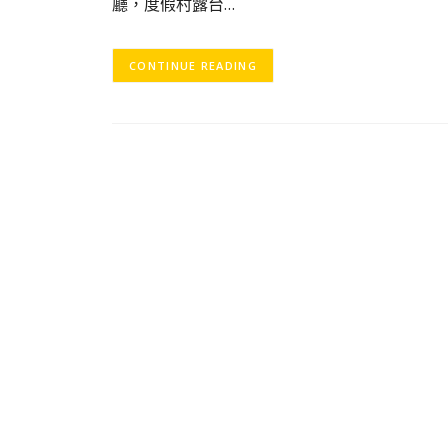
廳，度假村露台…
CONTINUE READING