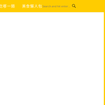
吃哪一類
美食懶人包