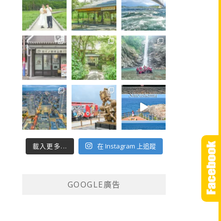
載入更多...
在 Instagram 上追蹤
GOOGLE廣告