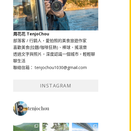
周花花 TenjoChou
部落客 / 行銷人，愛拍照的美食旅遊作家
喜歡美食(拉麵/咖啡狂熱)、棒球、搖滾樂
透過文字與照片，深度認識一個城市，輕輕聊
聊生活
聯絡信箱： tenjochou1030@gmail.com
INSTAGRAM
tenjochou