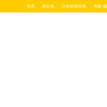
Skip
首頁
關於我
日本旅遊攻略
英國/
to
content