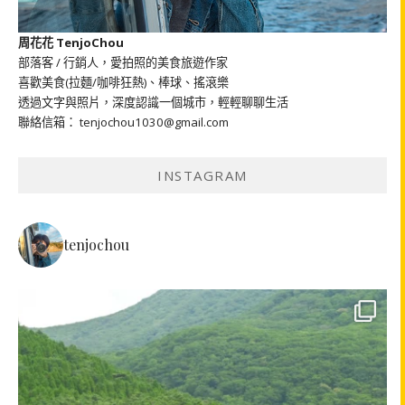
周花花 TenjoChou
部落客 / 行銷人，愛拍照的美食旅遊作家
喜歡美食(拉麵/咖啡狂熱)、棒球、搖滾樂
透過文字與照片，深度認識一個城市，輕輕聊聊生活
聯絡信箱： tenjochou1030@gmail.com
INSTAGRAM
tenjochou