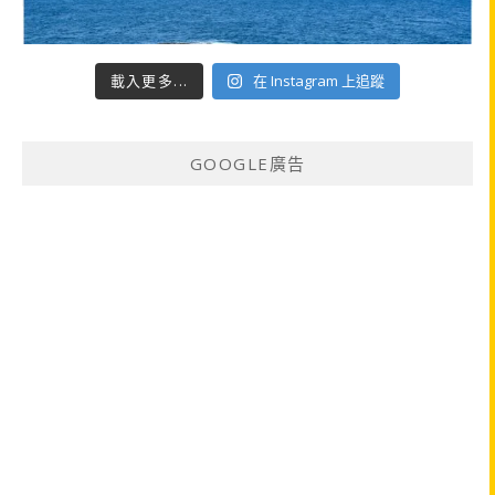
載入更多...
在 Instagram 上追蹤
GOOGLE廣告