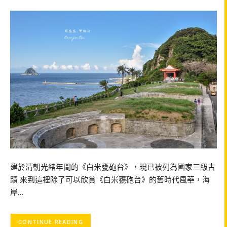
建於清朝光緒年間的《白米甕砲台》，現已被列為國家三級古
蹟 來到這裡除了可以欣賞《白米甕砲台》的舊時代風華，海
岸…
CONTINUE READING