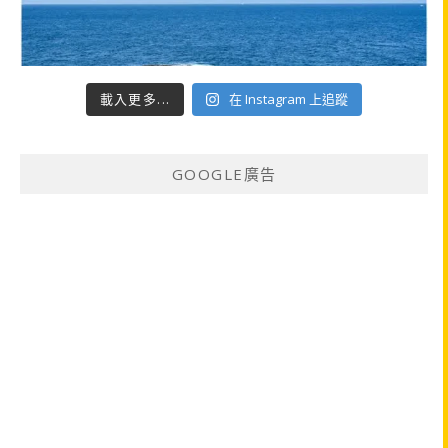
載入更多...
在 Instagram 上追蹤
GOOGLE廣告