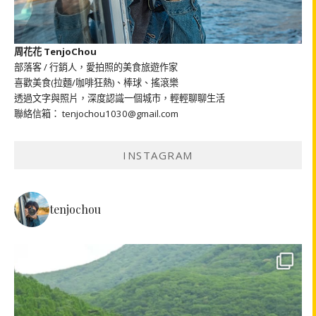
周花花 TenjoChou
部落客 / 行銷人，愛拍照的美食旅遊作家
喜歡美食(拉麵/咖啡狂熱)、棒球、搖滾樂
透過文字與照片，深度認識一個城市，輕輕聊聊生活
聯絡信箱： tenjochou1030@gmail.com
INSTAGRAM
tenjochou