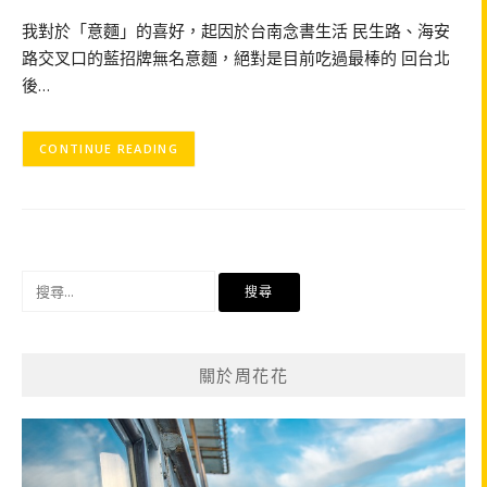
我對於「意麵」的喜好，起因於台南念書生活 民生路、海安
路交叉口的藍招牌無名意麵，絕對是目前吃過最棒的 回台北
後…
CONTINUE READING
搜
尋
關
鍵
關於周花花
字: