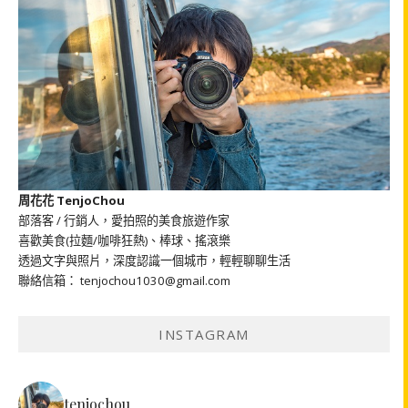
周花花 TenjoChou
部落客 / 行銷人，愛拍照的美食旅遊作家
喜歡美食(拉麵/咖啡狂熱)、棒球、搖滾樂
透過文字與照片，深度認識一個城市，輕輕聊聊生活
聯絡信箱： tenjochou1030@gmail.com
INSTAGRAM
tenjochou