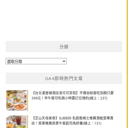
分類
分
類
GA4即時熱門文章
【台北漢普頓酒店洛可可茶苑】平價自助餐吃到飽只要
399元！早午餐可吃兩小時要訂位預約(線上：237)
【芝山天母美食】SUBBER 名廚詹姆士推薦潛艇堡專賣
店！菜單推薦商業午餐起司馬鈴薯(線上：131)