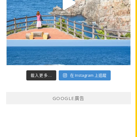
載入更多...
在 Instagram 上追蹤
GOOGLE廣告