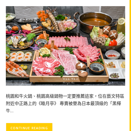
桃園和牛火鍋、桃園高級鍋物一定要推薦這家，位在藝文特區
附近中正路上的《睦月亭》 專賣被譽為日本最頂級的「黑樺
牛…
CONTINUE READING