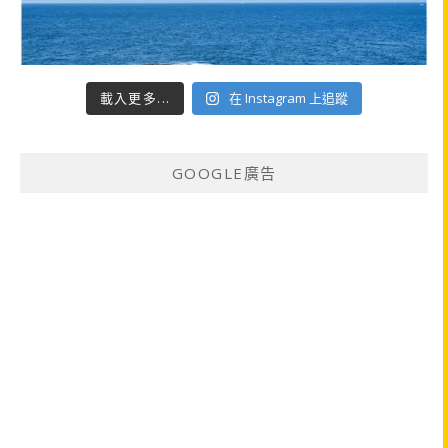
載入更多...
在 Instagram 上追蹤
GOOGLE廣告