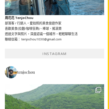
周花花 TenjoChou
部落客 / 行銷人，愛拍照的美食旅遊作家
喜歡美食(拉麵/咖啡狂熱)、棒球、搖滾樂
透過文字與照片，深度認識一個城市，輕輕聊聊生活
聯絡信箱： tenjochou1030@gmail.com
INSTAGRAM
tenjochou