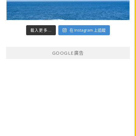
載入更多...
在 Instagram 上追蹤
GOOGLE廣告