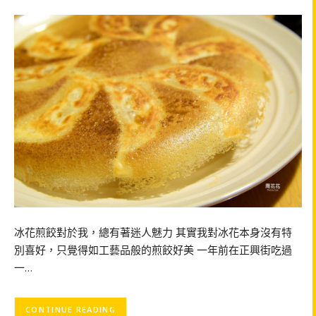
冰花煎餃對於我，總有著迷人魅力 其實我對冰花本身沒有特
別喜好，只覺得如工藝品般的煎餃好美 一年前在正興街吃過
一…
CONTINUE READING