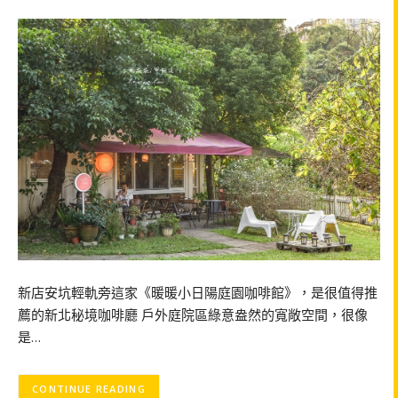
新店安坑輕軌旁這家《暖暖小日陽庭園咖啡館》，是很值得推
薦的新北秘境咖啡廳 戶外庭院區綠意盎然的寬敞空間，很像
是…
CONTINUE READING