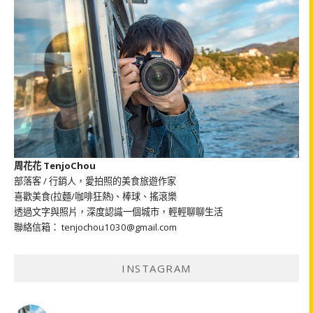
周花花 TenjoChou
部落客 / 行銷人，愛拍照的美食旅遊作家
喜歡美食(拉麵/咖啡狂熱)、棒球、搖滾樂
透過文字與照片，深度認識一個城市，輕輕聊聊生活
聯絡信箱： tenjochou1030@gmail.com
INSTAGRAM