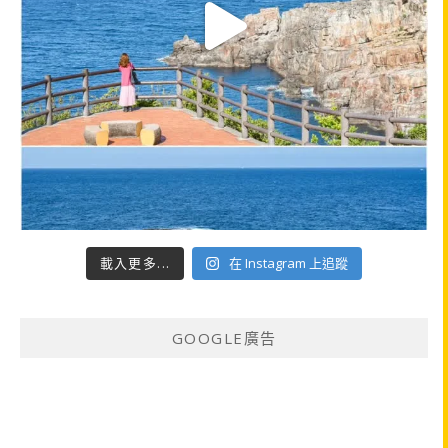
載入更多...
在 Instagram 上追蹤
GOOGLE廣告