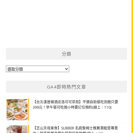
分類
分
類
GA4即時熱門文章
【台北漢普頓酒店洛可可茶苑】平價自助餐吃到飽只要
399元！早午餐可吃兩小時要訂位預約(線上：110)
【芝山天母美食】SUBBER 名廚詹姆士推薦潛艇堡專賣