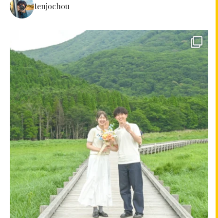
tenjochou