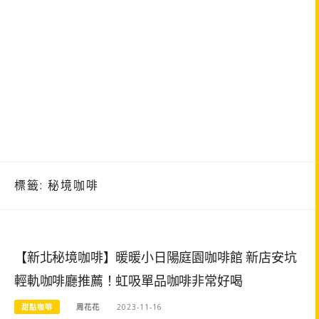
標籤:
秘境咖啡
【新北秘境咖啡】暖暖小日陽庭園咖啡館 新店安坑
輕軌咖啡廳推薦！虹吸單品咖啡非常好喝
甜點咖啡
周花花
2023-11-16