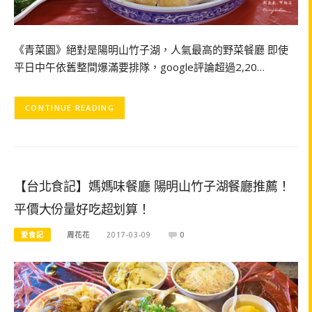
《青菜園》絕對是陽明山竹子湖，人氣最高的野菜餐廳 即使
平日中午依舊整間爆滿要排隊，google評論超過2,20…
CONTINUE READING
【台北食記】媽媽味餐廳 陽明山竹子湖餐廳推薦！
平價大份量好吃超划算！
愛食記
周花花
2017-03-09
0