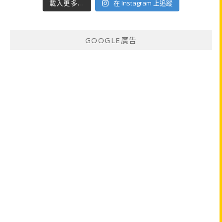
載入更多...
在 Instagram 上追蹤
GOOGLE廣告