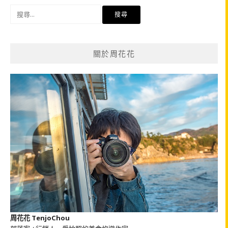
搜
尋
關
鍵
關於周花花
字:
周花花 TenjoChou