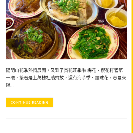
陽明山花季熱鬧展開，又到了賞花旺季啦 梅花、櫻花打響第
一砲，接著是上萬株杜鵑齊放，還有海芋季、繡球花，春夏來
陽…
CONTINUE READING