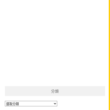
分類
分
類