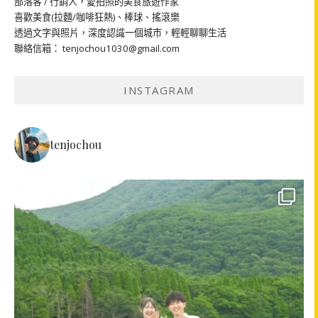
部落客 / 行銷人，愛拍照的美食旅遊作家
喜歡美食(拉麵/咖啡狂熱)、棒球、搖滾樂
透過文字與照片，深度認識一個城市，輕輕聊聊生活
聯絡信箱： tenjochou1030@gmail.com
INSTAGRAM
tenjochou