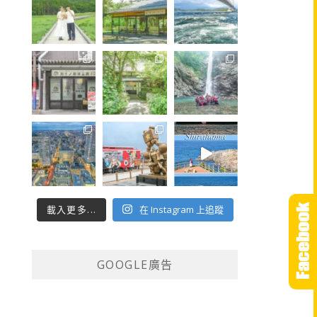
載入更多...
在 Instagram 上追蹤
GOOGLE廣告