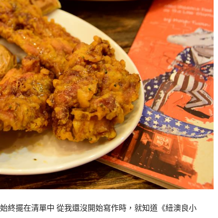
始終擺在清單中 從我還沒開始寫作時，就知道《紐澳良小