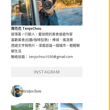
周花花 TenjoChou
部落客 / 行銷人，愛拍照的美食旅遊作家
喜歡美食(拉麵/咖啡狂熱)、棒球、搖滾樂
透過文字與照片，深度認識一個城市，輕輕聊
聊生活
聯絡信箱： tenjochou1030@gmail.com
INSTAGRAM
tenjochou