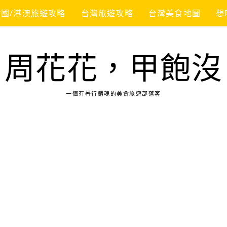
韓國/港澳旅遊攻略
台灣旅遊攻略
台灣美食地圖
想
周花花，甲飽沒
一個有著行銷魂的美食旅遊部落客