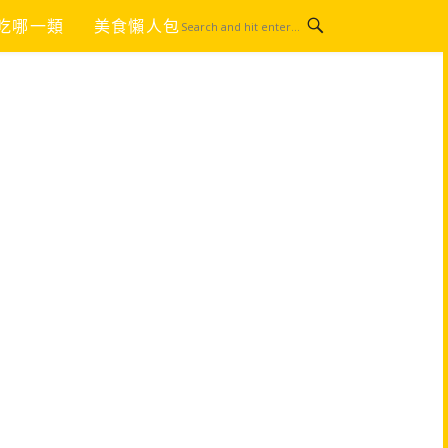
吃哪一類
美食懶人包