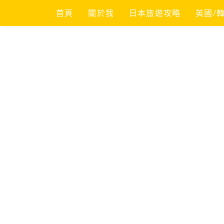
Skip
首頁
關於我
日本旅遊攻略
英國/
to
content