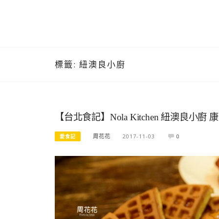
標籤:
紐澳良小廚
【台北食記】Nola Kitchen 紐澳
周花花
2017-11-03
0
愛食記