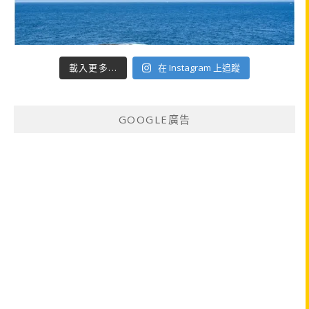
載入更多...
在 Instagram 上追蹤
GOOGLE廣告