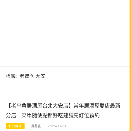
標籤:
老串角大安
【老串角居酒屋台北大安店】常年居酒屋愛店最新
分店！菜單隨便點都好吃建議先訂位預約
日式料理
周花花
2025-12-01