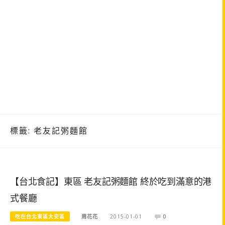
標籤:
老友記粥麵館
【台北食記】東區 老友記粥麵館 終於吃到滿意的港
式餐廳
吃在台北東區大安區
周花花
2015-01-01
0