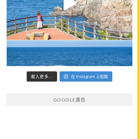
載入更多...
在 Instagram 上追蹤
GOOGLE廣告