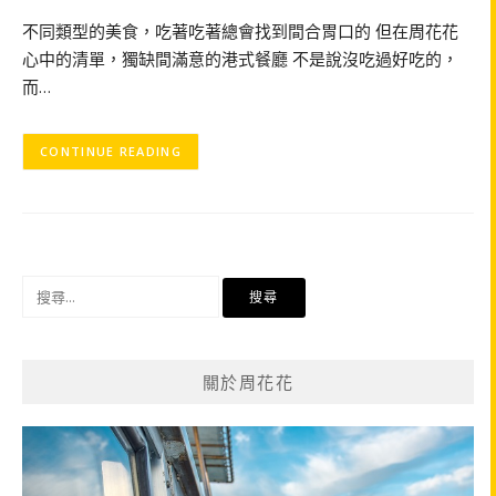
不同類型的美食，吃著吃著總會找到間合胃口的 但在周花花
心中的清單，獨缺間滿意的港式餐廳 不是說沒吃過好吃的，
而…
CONTINUE READING
搜
尋
關
鍵
關於周花花
字: