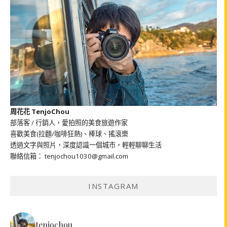
周花花 TenjoChou
部落客 / 行銷人，愛拍照的美食旅遊作家
喜歡美食(拉麵/咖啡狂熱)、棒球、搖滾樂
透過文字與照片，深度認識一個城市，輕輕聊聊生活
聯絡信箱： tenjochou1030@gmail.com
INSTAGRAM
tenjochou