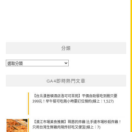
分類
分
類
GA4即時熱門文章
【台北漢普頓酒店洛可可茶苑】平價自助餐吃到飽只要
399元！早午餐可吃兩小時要訂位預約(線上：1,527)
【濱江市場美食推薦】珮慈的炸雞 比手速市場秒殺炸雞！
只用台灣生鮮雞肉現炸好吃又便宜(線上：7)