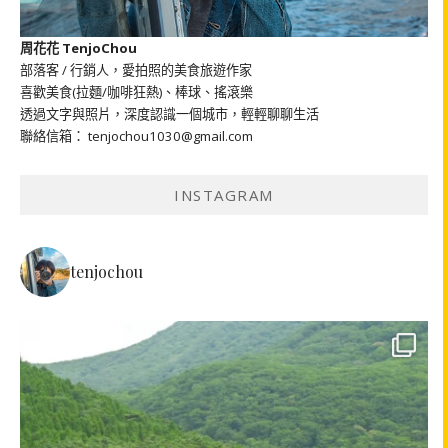
周花花 TenjoChou
部落客 / 行銷人，愛拍照的美食旅遊作家
喜歡美食(拉麵/咖啡狂熱)、棒球、搖滾樂
透過文字與照片，深度認識一個城市，輕輕聊聊生活
聯絡信箱： tenjochou1030@gmail.com
INSTAGRAM
tenjochou