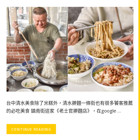
台中清水美食除了米糕外，清水擀麵一條街也有很多饕客推薦
的必吃美食 鎮南街這家《老士官擀麵店》，在google …
CONTINUE READING