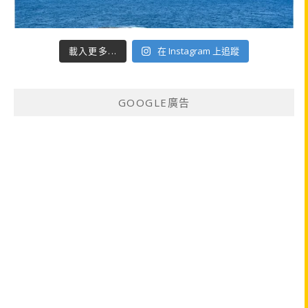
載入更多...
在 Instagram 上追蹤
GOOGLE廣告