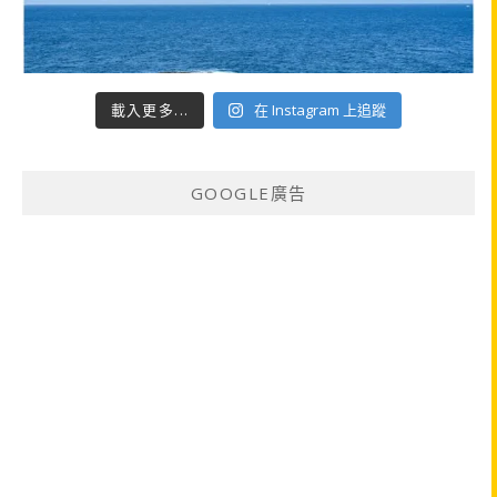
載入更多...
在 Instagram 上追蹤
GOOGLE廣告