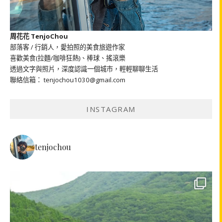
周花花 TenjoChou
部落客 / 行銷人，愛拍照的美食旅遊作家
喜歡美食(拉麵/咖啡狂熱)、棒球、搖滾樂
透過文字與照片，深度認識一個城市，輕輕聊聊生活
聯絡信箱： tenjochou1030@gmail.com
INSTAGRAM
tenjochou