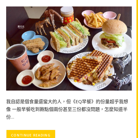
我自認是個食量還蠻大的人，但《EQ早餐》的份量超乎我想
像 一般早餐吃到飽點個兩份甚至三份都沒問題，怎麼知道半
份…
CONTINUE READING