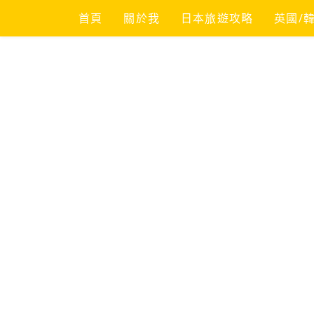
Skip
首頁
關於我
日本旅遊攻略
英國/
to
content