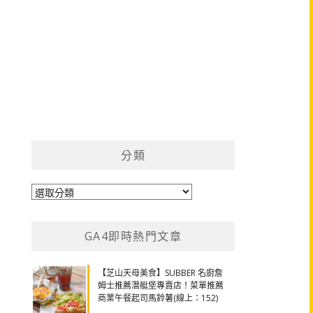
分類
分
類
GA4即時熱門文章
【芝山天母美食】SUBBER 名廚詹
姆士推薦潛艇堡專賣店！菜單推薦
商業午餐起司馬鈴薯(線上：152)