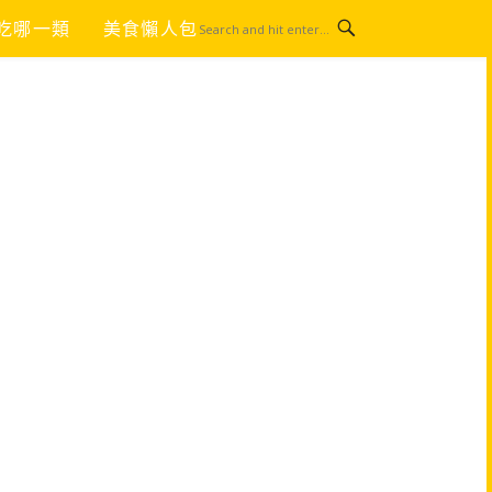
吃哪一類
美食懶人包