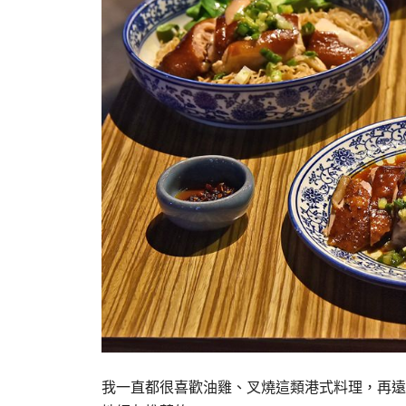
我一直都很喜歡油雞、叉燒這類港式料理，再遠