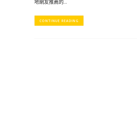
地網友推薦的…
CONTINUE READING