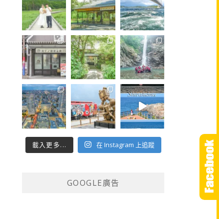
載入更多...
在 Instagram 上追蹤
GOOGLE廣告