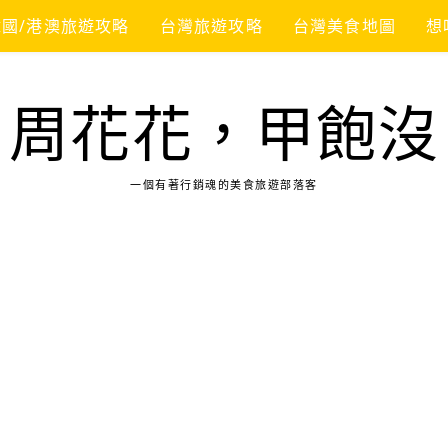
韓國/港澳旅遊攻略
台灣旅遊攻略
台灣美食地圖
想
周花花，甲飽沒
一個有著行銷魂的美食旅遊部落客