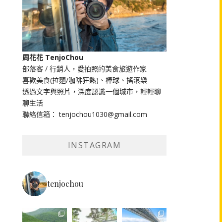
周花花 TenjoChou
部落客 / 行銷人，愛拍照的美食旅遊作家
喜歡美食(拉麵/咖啡狂熱)、棒球、搖滾樂
透過文字與照片，深度認識一個城市，輕輕聊
聊生活
聯絡信箱： tenjochou1030@gmail.com
INSTAGRAM
tenjochou