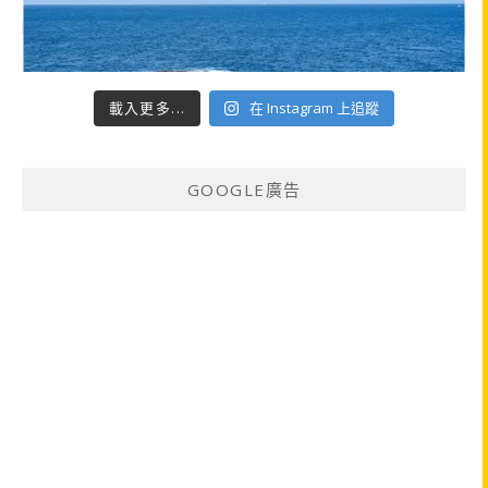
載入更多...
在 Instagram 上追蹤
GOOGLE廣告