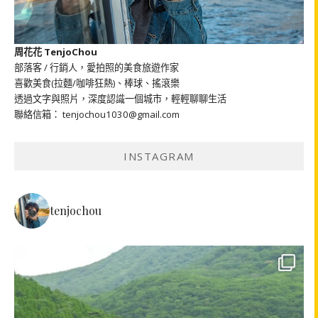
周花花 TenjoChou
部落客 / 行銷人，愛拍照的美食旅遊作家
喜歡美食(拉麵/咖啡狂熱)、棒球、搖滾樂
透過文字與照片，深度認識一個城市，輕輕聊聊生活
聯絡信箱： tenjochou1030@gmail.com
INSTAGRAM
tenjochou