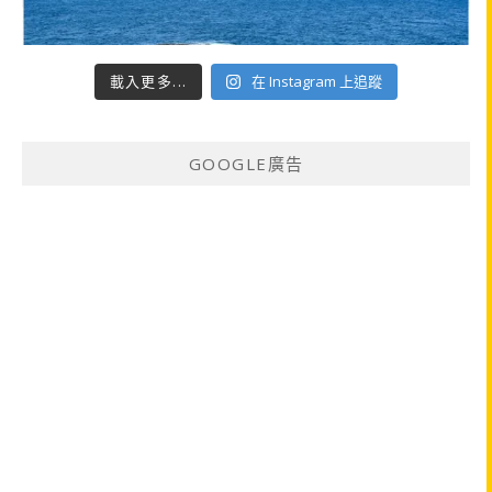
載入更多...
在 Instagram 上追蹤
GOOGLE廣告