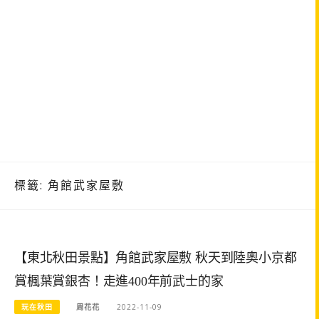
標籤:
角館武家屋敷
【東北秋田景點】角館武家屋敷 秋天到陸奧小京都
賞楓葉賞銀杏！走進400年前武士的家
玩在秋田
周花花
2022-11-09