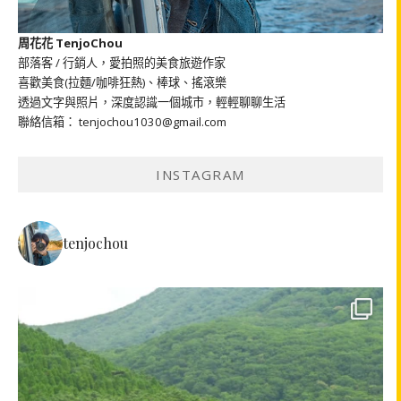
周花花 TenjoChou
部落客 / 行銷人，愛拍照的美食旅遊作家
喜歡美食(拉麵/咖啡狂熱)、棒球、搖滾樂
透過文字與照片，深度認識一個城市，輕輕聊聊生活
聯絡信箱： tenjochou1030@gmail.com
INSTAGRAM
tenjochou