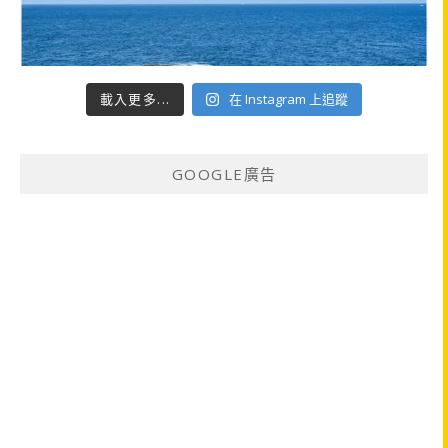
載入更多...
在 Instagram 上追蹤
GOOGLE廣告