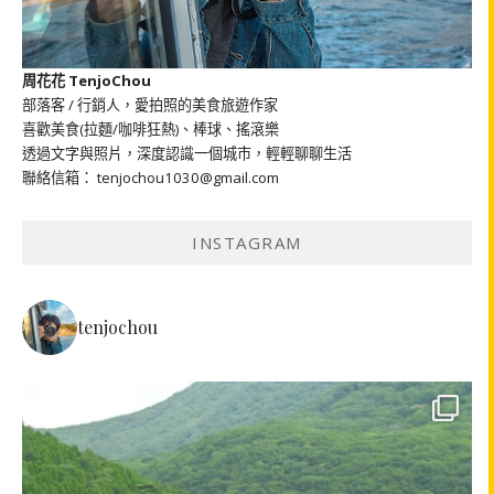
周花花 TenjoChou
部落客 / 行銷人，愛拍照的美食旅遊作家
喜歡美食(拉麵/咖啡狂熱)、棒球、搖滾樂
透過文字與照片，深度認識一個城市，輕輕聊聊生活
聯絡信箱： tenjochou1030@gmail.com
INSTAGRAM
tenjochou