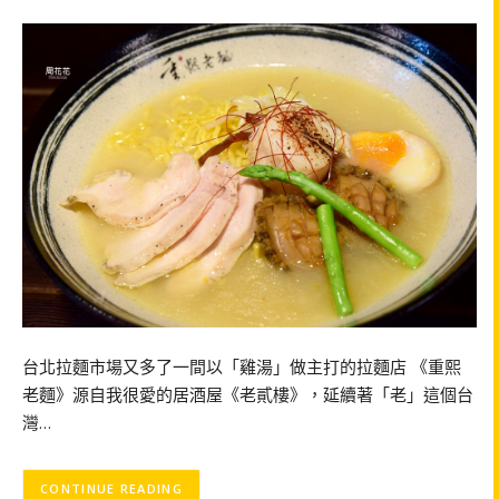
台北拉麵市場又多了一間以「雞湯」做主打的拉麵店 《重熙
老麵》源自我很愛的居酒屋《老貳樓》，延續著「老」這個台
灣…
CONTINUE READING