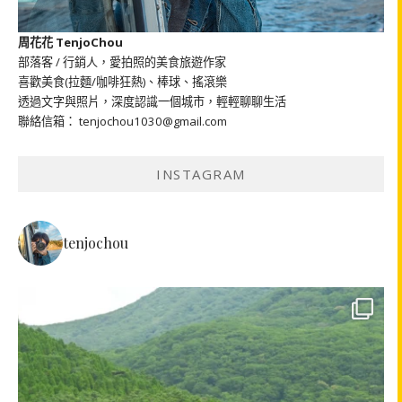
周花花 TenjoChou
部落客 / 行銷人，愛拍照的美食旅遊作家
喜歡美食(拉麵/咖啡狂熱)、棒球、搖滾樂
透過文字與照片，深度認識一個城市，輕輕聊聊生活
聯絡信箱： tenjochou1030@gmail.com
INSTAGRAM
tenjochou