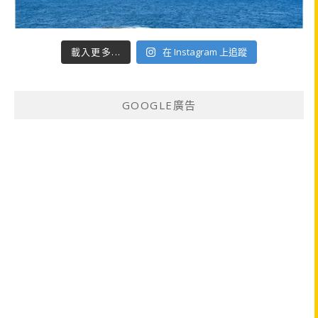
載入更多...
在 Instagram 上追蹤
GOOGLE廣告