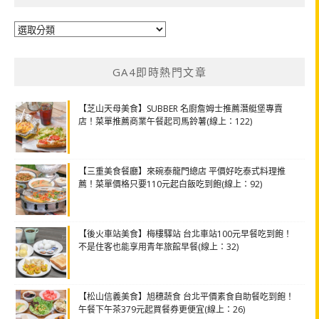
分
類
GA4即時熱門文章
【芝山天母美食】SUBBER 名廚詹姆士推薦潛艇堡專賣
店！菜單推薦商業午餐起司馬鈴薯(線上：122)
【三重美食餐廳】來碗泰龍門總店 平價好吃泰式料理推
薦！菜單價格只要110元起白飯吃到飽(線上：92)
【後火車站美食】梅樓驛站 台北車站100元早餐吃到飽！
不是住客也能享用青年旅館早餐(線上：32)
【松山信義美食】旭穗蔬食 台北平價素食自助餐吃到飽！
午餐下午茶379元起買餐券更便宜(線上：26)