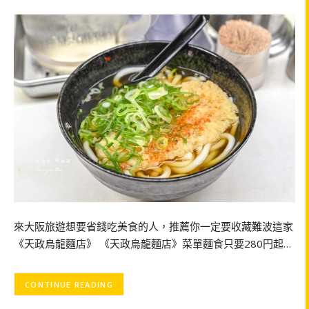
來大阪旅遊想要省錢吃美食的人，推薦你一定要收藏難波這家
《天政烏龍麵店》 《天政烏龍麵店》菜單麵食只要280円起…
CONTINUE READING