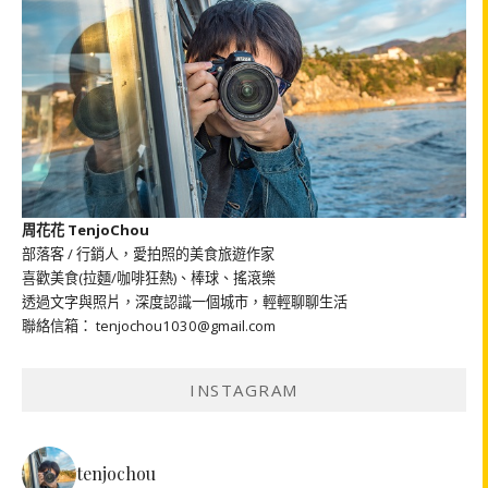
周花花 TenjoChou
部落客 / 行銷人，愛拍照的美食旅遊作家
喜歡美食(拉麵/咖啡狂熱)、棒球、搖滾樂
透過文字與照片，深度認識一個城市，輕輕聊聊生活
聯絡信箱： tenjochou1030@gmail.com
INSTAGRAM
tenjochou