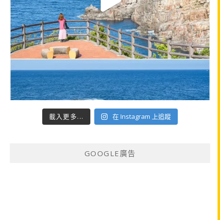
載入更多...
在 Instagram 上追蹤
GOOGLE廣告