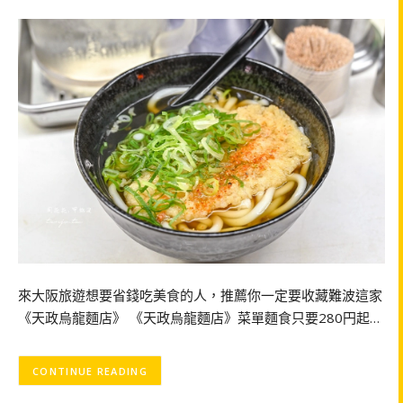
來大阪旅遊想要省錢吃美食的人，推薦你一定要收藏難波這家
《天政烏龍麵店》 《天政烏龍麵店》菜單麵食只要280円起…
CONTINUE READING