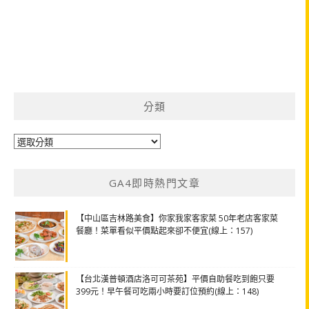
分類
分
類
GA4即時熱門文章
【中山區吉林路美食】你家我家客家菜 50年老店客家菜
餐廳！菜單看似平價點起來卻不便宜(線上：157)
【台北漢普頓酒店洛可可茶苑】平價自助餐吃到飽只要
399元！早午餐可吃兩小時要訂位預約(線上：148)