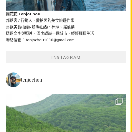
周花花 TenjoChou
部落客 / 行銷人，愛拍照的美食旅遊作家
喜歡美食(拉麵/咖啡狂熱)、棒球、搖滾樂
透過文字與照片，深度認識一個城市，輕輕聊聊生活
聯絡信箱： tenjochou1030@gmail.com
INSTAGRAM
tenjochou