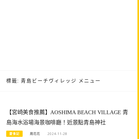
標籤:
青島ビーチヴィレッジ メニュー
【宮崎美食推薦】AOSHIMA BEACH VILLAGE 青
島海水浴場海景咖啡廳！近景點青島神社
愛食記
周花花
2024-11-28