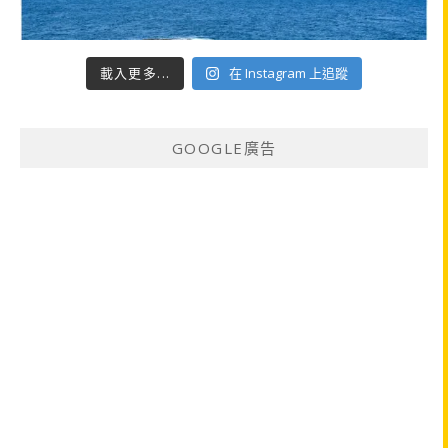
載入更多...
在 Instagram 上追蹤
GOOGLE廣告