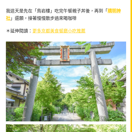
我這天是先在「鳥岩樓」吃完午餐親子丼後，再到「
晴明神
社
」還願，接著慢慢散步過來喝咖啡
＊延伸閱讀：
更多京都美食餐廳小吃推薦