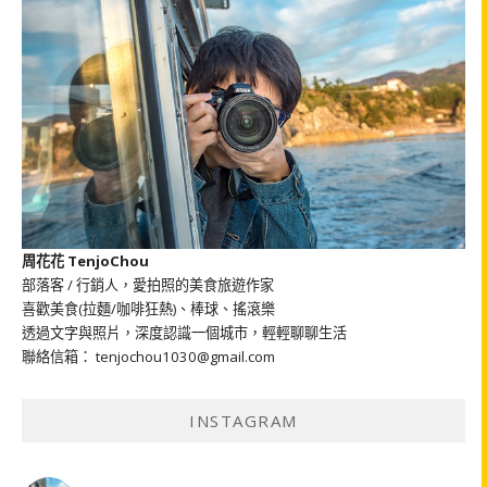
周花花 TenjoChou
部落客 / 行銷人，愛拍照的美食旅遊作家
喜歡美食(拉麵/咖啡狂熱)、棒球、搖滾樂
透過文字與照片，深度認識一個城市，輕輕聊聊生活
聯絡信箱： tenjochou1030@gmail.com
INSTAGRAM