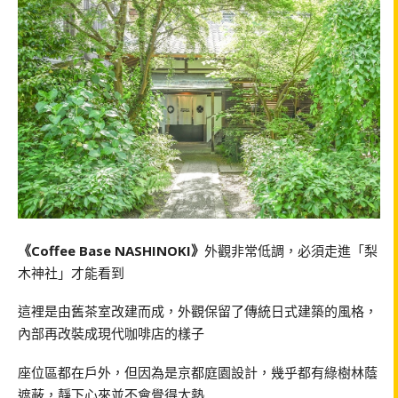
《Coffee Base NASHINOKI》
外觀非常低調，必須走進「梨
木神社」才能看到
這裡是由舊茶室改建而成，外觀保留了傳統日式建築的風格，
內部再改裝成現代咖啡店的樣子
座位區都在戶外，但因為是京都庭園設計，幾乎都有綠樹林蔭
遮蔽，靜下心來並不會覺得太熱