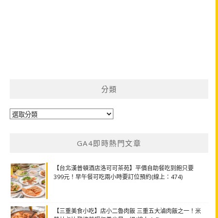
分類
分
類
GA4即時熱門文章
【台北漢普頓酒店洛可可茶苑】平價自助餐吃到飽只要
399元！早午餐可吃兩小時要訂位預約(線上：474)
【三重美食小吃】店小二魯肉飯 三重五大滷肉飯之一！米