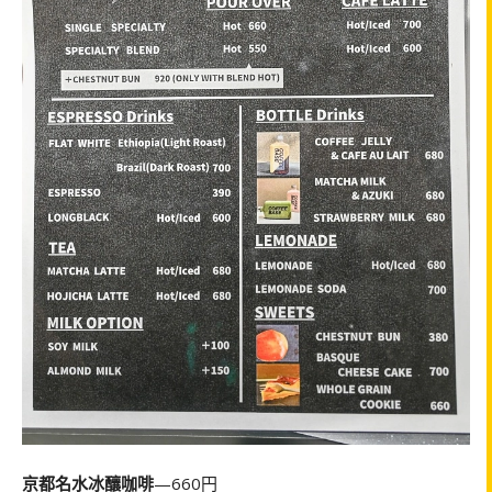
京都名水冰釀咖啡
—660円