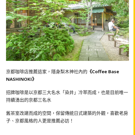
京都咖啡店推薦這家，隱身梨木神社內的
《Coffee Base
NASHINOKI》
招牌咖啡是以
京都三大名水「染井」冷萃而成，也是目前唯一
持續湧出的京都三名水
舊茶室改建而成的空間，保留傳統日式建築的外觀，喜歡老房
子、京都風格的人更是推薦必訪！