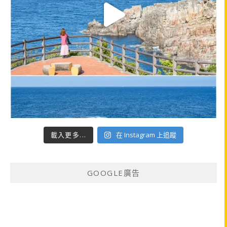
載入更多...
在 Instagram 上追蹤
GOOGLE廣告