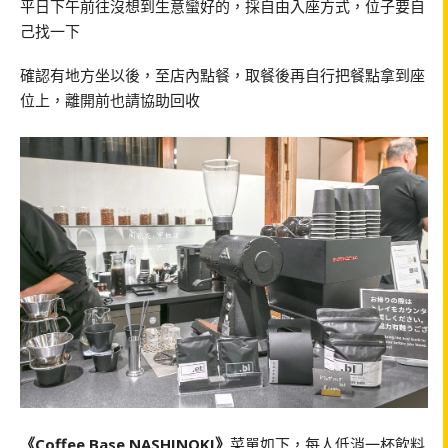
平日下午前往沒想到生意蠻好的，採自由入座方式，位子要自
己找一下
確認有地方坐以後，至店內點餐，取餐後再自行把餐點拿到座
位上，離開前也請協助回收
《Coffee Base NASHINOKI》
菜單如下，每人低消一杯飲料