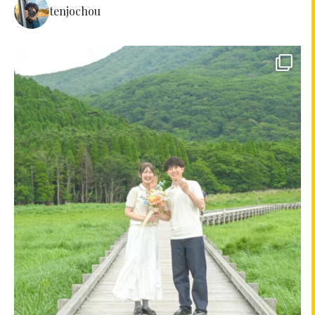
tenjochou