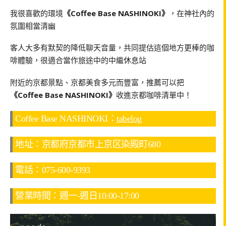
我很喜歡的環境
《Coffee Base NASHINOKI》
，在神社內的
氛圍相當清幽
客人大多有默契的降低聊天音量，共同提估這個地方更棒的咖
啡體驗，很適合當作旅途中的中繼休息站
附近的京都景點、京都美食多元而豐富，推薦可以把
《Coffee Base NASHINOKI》
收進京都咖啡清單中！
Coffee Base NASHINOKI：
tabelog
地址：京都府京都市上京区染殿町680
電話：075-600-9393
營業時間：週一-週日10:00-17:00