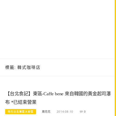
標籤:
韓式咖啡店
【台北食記】東區-Caffe bene 來自韓國的黃金起司瀑
布 *已結束營業
吃在台北東區大安區
周花花
2014-08-10
0