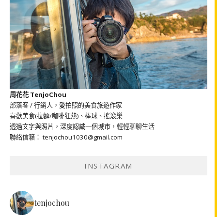
周花花 TenjoChou
部落客 / 行銷人，愛拍照的美食旅遊作家
喜歡美食(拉麵/咖啡狂熱)、棒球、搖滾樂
透過文字與照片，深度認識一個城市，輕輕聊聊生活
聯絡信箱： tenjochou1030@gmail.com
INSTAGRAM
tenjochou