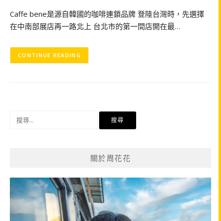
Caffe bene是源自韓國的咖啡連鎖品牌 登陸台灣時，先選擇
在中南部展店再一路北上 台北市的第一間店開在最…
CONTINUE READING
搜
尋
關
鍵
關於周花花
字: