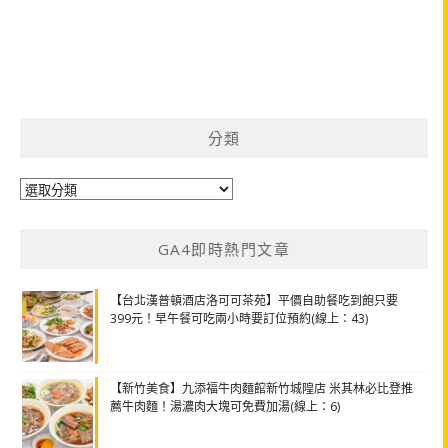
分類
分
類
GA4即時熱門文章
【台北漢普頓酒店洛可可茶苑】平價自助餐吃到飽只要
399元！早午餐可吃兩小時要訂位預約(線上：43)
【新竹美食】九添福牛肉麵館新竹城隍店 米其林必比登推
薦牛肉麵！湯濃肉大塊可免費加湯(線上：6)