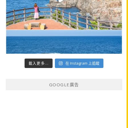
載入更多...
在 Instagram 上追蹤
GOOGLE廣告