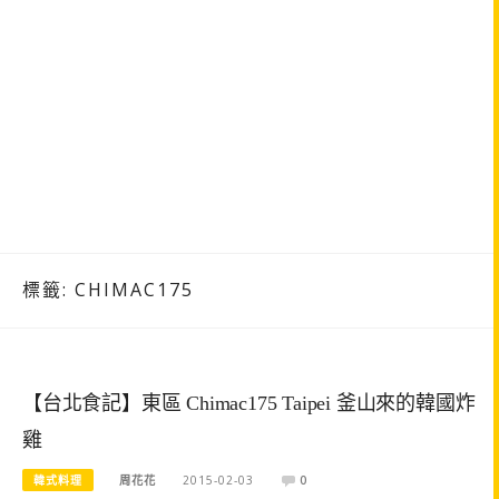
標籤:
CHIMAC175
【台北食記】東區 Chimac175 Taipei 釜山來的韓國炸
雞
韓式料理
周花花
2015-02-03
0