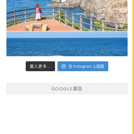
載入更多...
在 Instagram 上追蹤
GOOGLE廣告