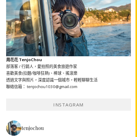
周花花 TenjoChou
部落客 / 行銷人，愛拍照的美食旅遊作家
喜歡美食(拉麵/咖啡狂熱)、棒球、搖滾樂
透過文字與照片，深度認識一個城市，輕輕聊聊生活
聯絡信箱： tenjochou1030@gmail.com
INSTAGRAM
tenjochou