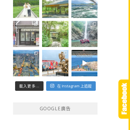
載入更多...
在 Instagram 上追蹤
GOOGLE廣告