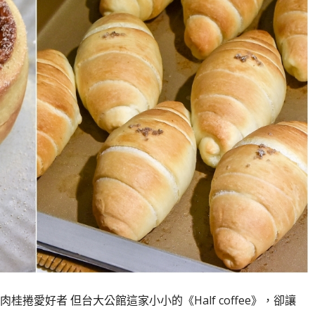
捲愛好者 但台大公館這家小小的《Half coffee》，卻讓