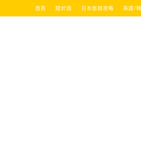
Skip
首頁
關於我
日本旅遊攻略
英國/
to
content