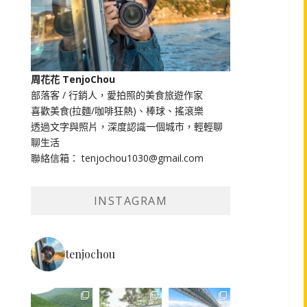
周花花 TenjoChou
部落客 / 行銷人，愛拍照的美食旅遊作家
喜歡美食(拉麵/咖啡狂熱)、棒球、搖滾樂
透過文字與照片，深度認識一個城市，輕輕聊
聊生活
聯絡信箱： tenjochou1030@gmail.com
INSTAGRAM
tenjochou