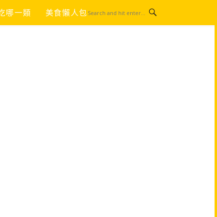
吃哪一類
美食懶人包