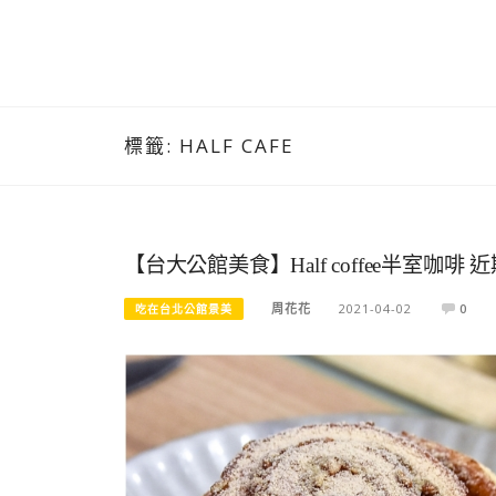
標籤:
HALF CAFE
【台大公館美食】Half coffee半室
周花花
2021-04-02
0
吃在台北公館景美