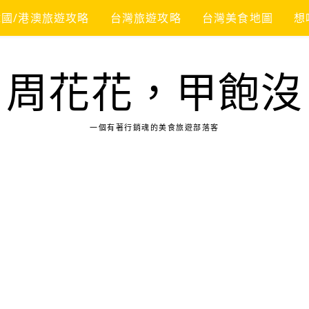
韓國/港澳旅遊攻略
台灣旅遊攻略
台灣美食地圖
想
周花花，甲飽沒
一個有著行銷魂的美食旅遊部落客