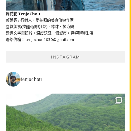
周花花 TenjoChou
部落客 / 行銷人，愛拍照的美食旅遊作家
喜歡美食(拉麵/咖啡狂熱)、棒球、搖滾樂
透過文字與照片，深度認識一個城市，輕輕聊聊生活
聯絡信箱： tenjochou1030@gmail.com
INSTAGRAM
tenjochou