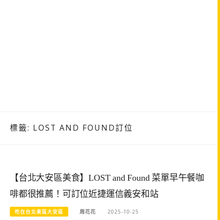
標籤:
LOST AND FOUND訂位
【台北大安區美食】LOST and Found 菜單早午餐咖
啡都很推薦！可訂位近捷運信義安和站
吃在台北東區大安區
周花花
2025-10-25