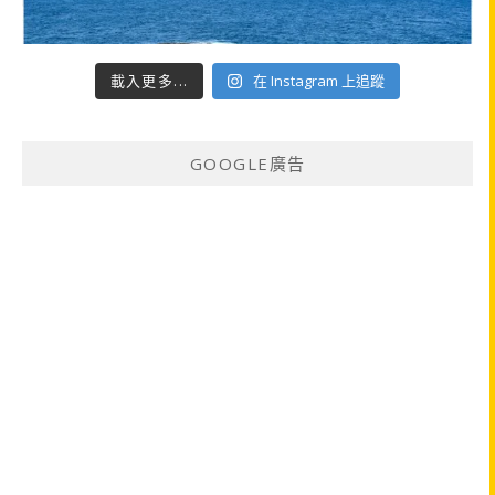
載入更多...
在 Instagram 上追蹤
GOOGLE廣告