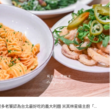
，是很多老饕認為台北最好吃的義大利麵 米其林星級主廚「…