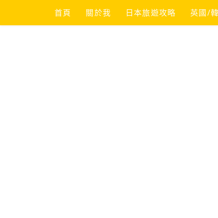
Skip
首頁
關於我
日本旅遊攻略
英國/
to
content