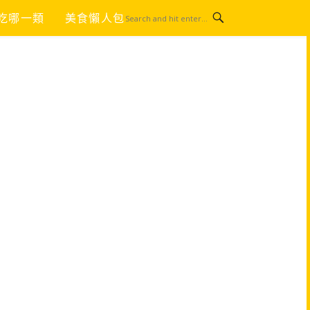
吃哪一類
美食懶人包