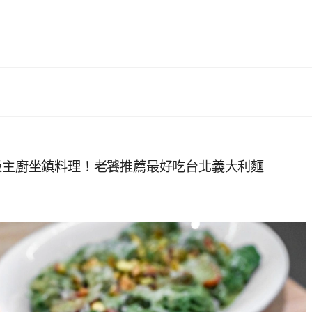
其林星級主廚坐鎮料理！老饕推薦最好吃台北義大利麵