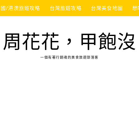
韓國/港澳旅遊攻略
台灣旅遊攻略
台灣美食地圖
想
周花花，甲飽沒
一個有著行銷魂的美食旅遊部落客