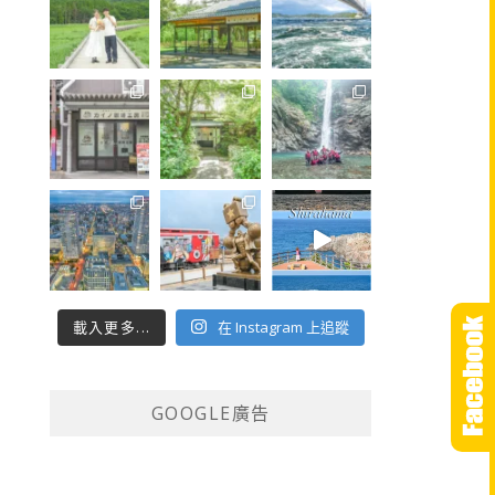
載入更多...
在 Instagram 上追蹤
GOOGLE廣告