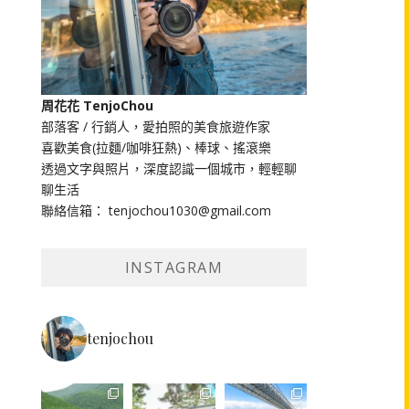
周花花 TenjoChou
部落客 / 行銷人，愛拍照的美食旅遊作家
喜歡美食(拉麵/咖啡狂熱)、棒球、搖滾樂
透過文字與照片，深度認識一個城市，輕輕聊
聊生活
聯絡信箱： tenjochou1030@gmail.com
INSTAGRAM
tenjochou