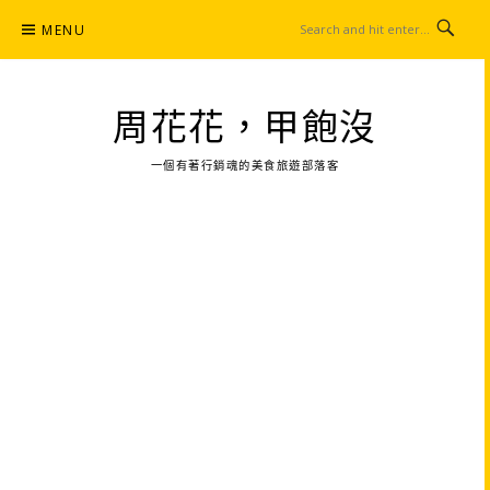
Skip
MENU
to
content
周花花，甲飽沒
一個有著行銷魂的美食旅遊部落客