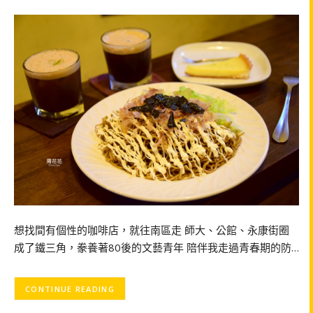
想找間有個性的咖啡店，就往南區走 師大、公館、永康街圈
成了鐵三角，豢養著80後的文藝青年 陪伴我走過青春期的防…
CONTINUE READING