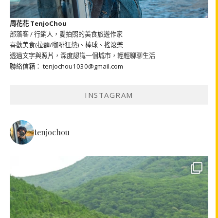
周花花 TenjoChou
部落客 / 行銷人，愛拍照的美食旅遊作家
喜歡美食(拉麵/咖啡狂熱)、棒球、搖滾樂
透過文字與照片，深度認識一個城市，輕輕聊聊生活
聯絡信箱： tenjochou1030@gmail.com
INSTAGRAM
tenjochou