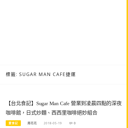
標籤:
SUGAR MAN CAFE捷運
【台北食記】Sugar Man Cafe 營業到凌晨四點的深夜
咖啡館，日式炒麵、西西里咖啡絕妙組合
愛食記
周花花
2018-05-19
0