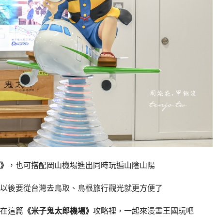
》
，也可搭配岡山機場進出同時玩遍山陰山陽
以後要從台灣去鳥取、島根旅行觀光就更方便了
在這篇
《米子鬼太郎機場》
攻略裡，一起來漫畫王國玩吧