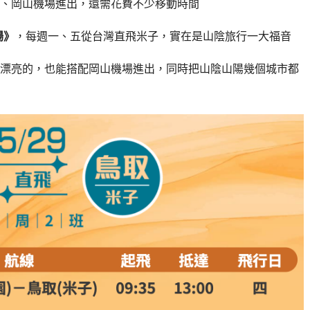
、岡山機場進出，還需花費不少移動時間
場》
，每週一、五從台灣直飛米子，實在是山陰旅行一大福音
漂亮的，也能搭配岡山機場進出，同時把山陰山陽幾個城市都