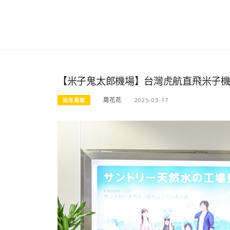
【米子鬼太郎機場】台灣虎航直飛米子
周花花
2025-03-17
玩在鳥取