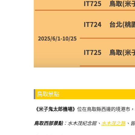
鳥取景點
《米子鬼太郎機場》
位在鳥取縣西邊的境港市，
鳥取西部景點
：水木茂紀念館、
水木茂之路
、皆