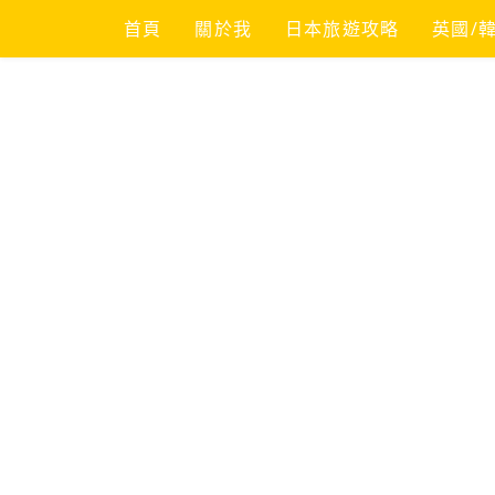
Skip
首頁
關於我
日本旅遊攻略
英國/
to
content