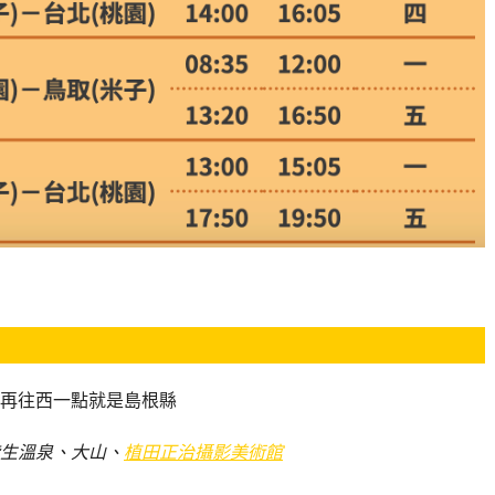
再往西一點就是島根縣
生溫泉、大山、
植田正治攝影美術館