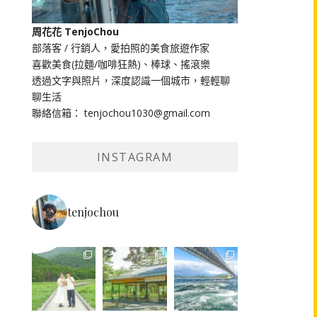
周花花 TenjoChou
部落客 / 行銷人，愛拍照的美食旅遊作家
喜歡美食(拉麵/咖啡狂熱)、棒球、搖滾樂
透過文字與照片，深度認識一個城市，輕輕聊
聊生活
聯絡信箱： tenjochou1030@gmail.com
INSTAGRAM
tenjochou