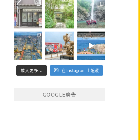
載入更多...
在 Instagram 上追蹤
GOOGLE廣告