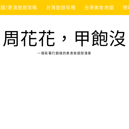
韓國/港澳旅遊攻略
台灣旅遊攻略
台灣美食地圖
想
周花花，甲飽沒
一個有著行銷魂的美食旅遊部落客