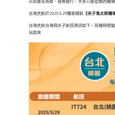
以前要去鳥取、島根旅行，大多只能從關西機場
台灣虎航於2025.5.29獨家開航
《米子鬼太郎機
台灣虎航台灣飛米子航班資訊如下，班機時間蠻
玩起來