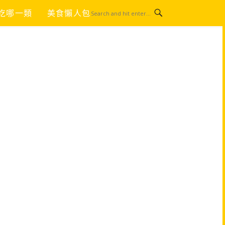
吃哪一類
美食懶人包