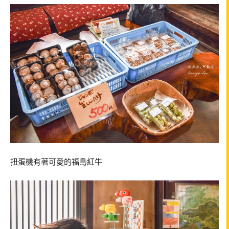
扭蛋機有著可愛的福島紅牛