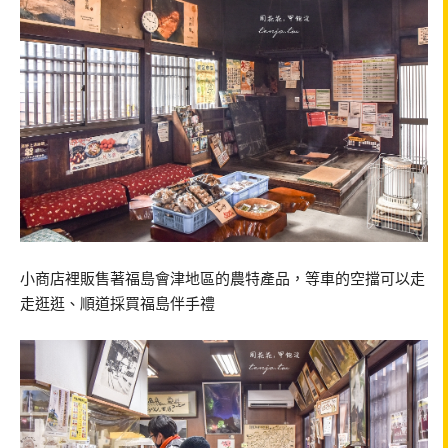
小商店裡販售著福島會津地區的農特產品，等車的空擋可以走
走逛逛、順道採買福島伴手禮