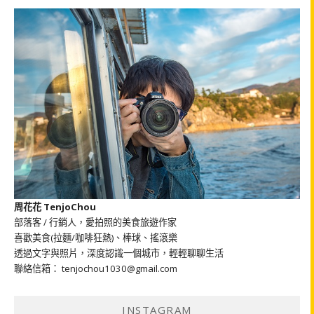
周花花 TenjoChou
部落客 / 行銷人，愛拍照的美食旅遊作家
喜歡美食(拉麵/咖啡狂熱)、棒球、搖滾樂
透過文字與照片，深度認識一個城市，輕輕聊聊生活
聯絡信箱： tenjochou1030@gmail.com
INSTAGRAM