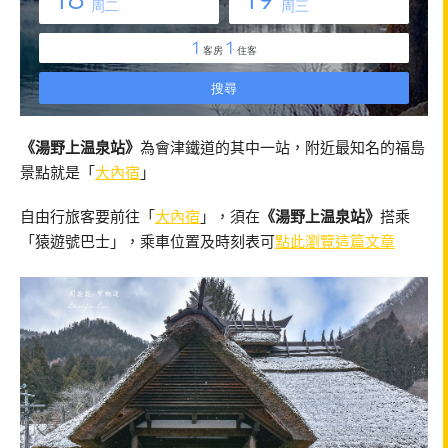
《湯野上温泉站》
為會津鐵道的其中一站，附近最知名的福島
景點就是「
大內宿
」
自由行旅客要前往「
大內宿
」，須在
《湯野上温泉站》
搭乘
「猿遊號巴士」，乘車位置及時刻表可
點此瀏覽這篇文章