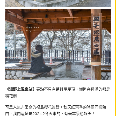
《湯野上温泉站》
亮點不只有茅葺屋屋頂，鐵道旁種滿的都是
櫻花樹
可是人氣非常高的福島櫻花景點，秋天紅葉季的時候同樣熱
門，我們這趟是2024.2冬天來的，有著雪景也超美！