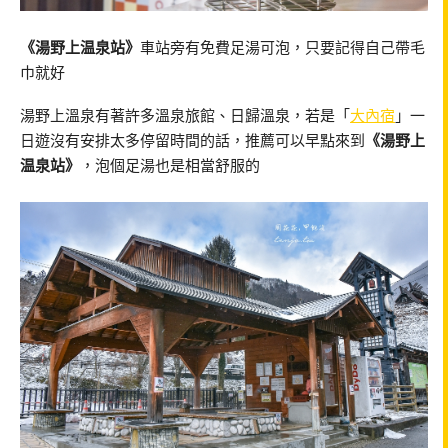
《湯野上温泉站》
車站旁有免費足湯可泡，只要記得自己帶毛
巾就好
湯野上溫泉有著許多溫泉旅館、日歸溫泉，若是「
大內宿
」一
日遊沒有安排太多停留時間的話，推薦可以早點來到
《湯野上
温泉站》
，泡個足湯也是相當舒服的