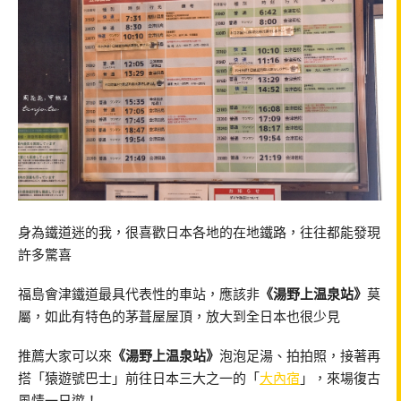
身為鐵道迷的我，很喜歡日本各地的在地鐵路，往往都能發現
許多驚喜
福島會津鐵道最具代表性的車站，應該非
《湯野上温泉站》
莫
屬，如此有特色的茅葺屋屋頂，放大到全日本也很少見
推薦大家可以來
《湯野上温泉站》
泡泡足湯、拍拍照，接著再
搭「猿遊號巴士」前往日本三大之一的「
大內宿
」，來場復古
風情一日遊！