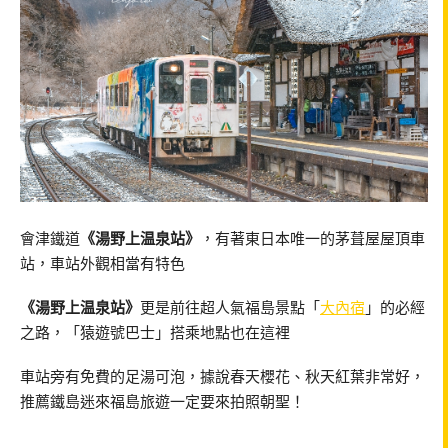
會津鐵道
《湯野上温泉站》
，有著東日本唯一的茅葺屋屋頂車
站，車站外觀相當有特色
《湯野上温泉站》
更是前往超人氣福島景點「
大內宿
」的必經
之路，「猿遊號巴士」搭乘地點也在這裡
車站旁有免費的足湯可泡，據說春天櫻花、秋天紅葉非常好，
推薦鐵島迷來福島旅遊一定要來拍照朝聖！