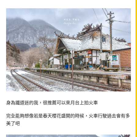
身為鐵道迷的我，很推薦可以來月台上拍火車
完全能夠想像若是春天櫻花盛開的時候，火車行駛過去會有多
美了吧