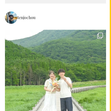
tenjochou