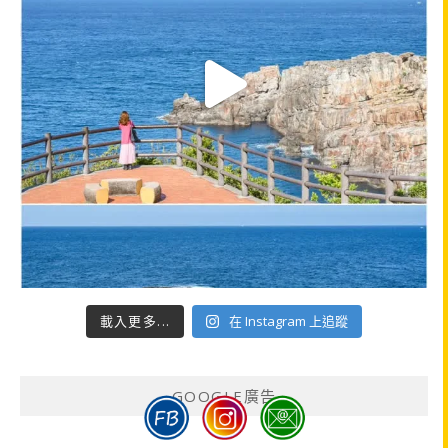
載入更多...
在 Instagram 上追蹤
GOOGLE廣告