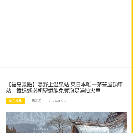
【福島景點】湯野上温泉站 東日本唯一茅葺屋頂車
站！鐵道迷必朝聖還能免費泡足湯拍火車
玩在福島
周花花
2024-02-20