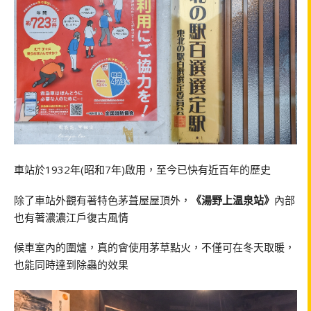
車站於1932年(昭和7年)啟用，至今已快有近百年的歷史
除了車站外觀有著特色茅葺屋屋頂外，
《湯野上温泉站》
內部
也有著濃濃江戶復古風情
候車室內的圍爐，真的會使用茅草點火，不僅可在冬天取暖，
也能同時達到除蟲的效果