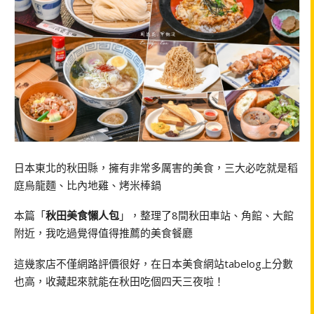
日本東北的秋田縣，擁有非常多厲害的美食，三大必吃就是稻
庭烏龍麵、比內地雞、烤米棒鍋
本篇「
秋田美食懶人包
」，整理了8間秋田車站、角館、大館
附近，我吃過覺得值得推薦的美食餐廳
這幾家店不僅網路評價很好，在日本美食網站tabelog上分數
也高，收藏起來就能在秋田吃個四天三夜啦！