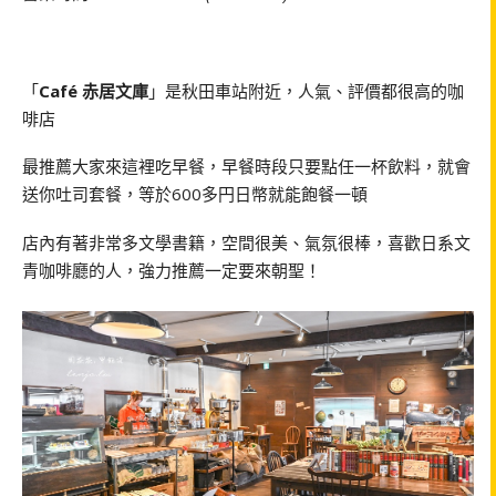
「
Café 赤居文庫
」是秋田車站附近，人氣、評價都很高的咖
啡店
最推薦大家來這裡吃早餐，早餐時段只要點任一杯飲料，就會
送你吐司套餐，等於600多円日幣就能飽餐一頓
店內有著非常多文學書籍，空間很美、氣氛很棒，喜歡日系文
青咖啡廳的人，強力推薦一定要來朝聖！