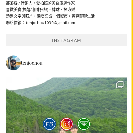
部落客 / 行銷人，愛拍照的美食旅遊作家
喜歡美食(拉麵/咖啡狂熱)、棒球、搖滾樂
透過文字與照片，深度認識一個城市，輕輕聊聊生活
聯絡信箱： tenjochou1030@gmail.com
INSTAGRAM
tenjochou