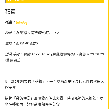
花善
花善
：
tabelog
地址：秋田縣大館市御成町1-10-2
電話：0186-43-0870
營業時間：餐廳 10:00-14:30 (最後點餐時間)、便當 6:30-18:30
(售完為止)
明治32年創業的「
花善
」，一直以來都是很具代表性的秋田大
館美食
招牌「雞飯便當」屢屢獲得評比大賞，時間充裕的人推薦可以
坐在餐廳內，好好品嚐熱呼呼美食