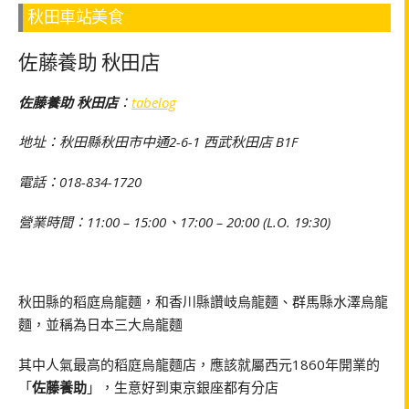
秋田車站美食
佐藤養助 秋田店
佐藤養助 秋田店
：
tabelog
地址：秋田縣秋田市中通2-6-1 西武秋田店 B1F
電話：018-834-1720
營業時間：11:00 – 15:00、17:00 – 20:00 (L.O. 19:30)
秋田縣的稻庭烏龍麵，和香川縣讚岐烏龍麵、群馬縣水澤烏龍
麵，並稱為日本三大烏龍麵
其中人氣最高的稻庭烏龍麵店，應該就屬西元1860年開業的
「
佐藤養助
」，生意好到東京銀座都有分店