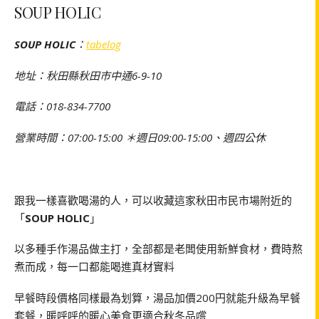
SOUP HOLIC
SOUP HOLIC
：
tabelog
地址：秋田縣秋田市中通6-9-10
電話：018-834-7700
營業時間：07:00-15:00 ＊週日09:00-15:00、週四公休
跟我一樣喜歡喝湯的人，可以收藏這家秋田市民市場附近的
「
SOUP HOLIC
」
以多種手作湯品做主打，全部都是老闆使用新鮮食材，費時熬
煮而成，每一口都能喝進真材實料
早餐時段價格同樣最為划算，湯品加價200円就能升級為早餐
套餐，暖呼呼的暖心美食更適合秋冬品嚐