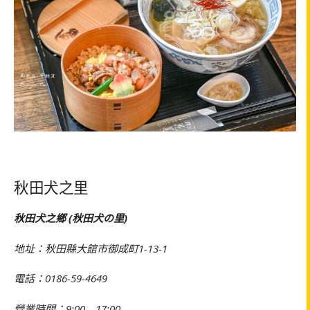
秋田犬之里
秋田犬之鄉 (秋田犬の里)
地址：秋田縣大館市御成町1-13-1
電話：0186-59-4649
營業時間：9:00 – 17:00