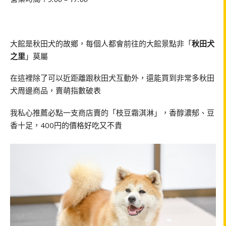
大館是秋田犬的故鄉，每個人都會前往的大館景點非「
秋田犬
之里
」莫屬
在這裡除了可以近距離跟秋田犬互動外，還能買到非常多秋田
犬周邊商品，賣萌指數破表
我私心推薦必點一支商店賣的「枝豆霜淇淋」，香醇濃郁、豆
香十足，400円的價格好吃又不貴