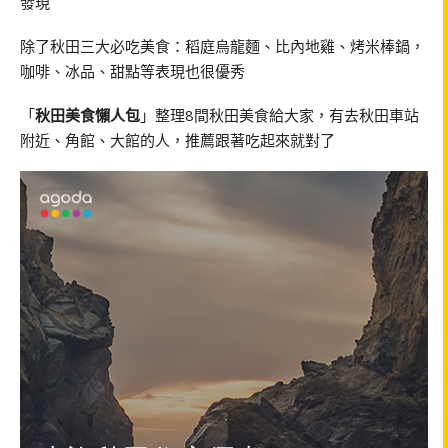
發現
除了秋田三大必吃美食：稻庭烏龍麵、比內地雞、烤米棒鍋，
咖啡、冰品、甜點等表現也很優秀
「
秋田美食懶人包
」整理8間秋田美食給大家，有去秋田車站
附近、角館、大館的人，推薦跟著吃起來就對了