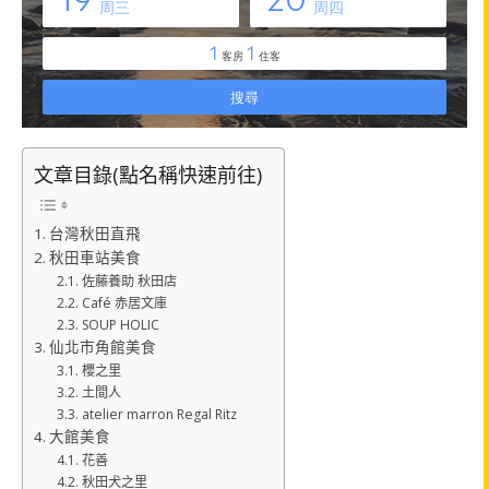
文章目錄(點名稱快速前往)
台灣秋田直飛
秋田車站美食
佐藤養助 秋田店
Café 赤居文庫
SOUP HOLIC
仙北市角館美食
櫻之里
土間人
atelier marron Regal Ritz
大館美食
花善
秋田犬之里