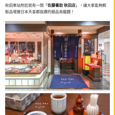
秋田車站附近就有一間「
佐藤養助 秋田店
」，讓大家能夠輕
鬆品嚐連日本天皇都說讚的極品烏龍麵！