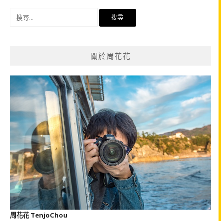
搜
尋
關
鍵
關於周花花
字:
周花花 TenjoChou