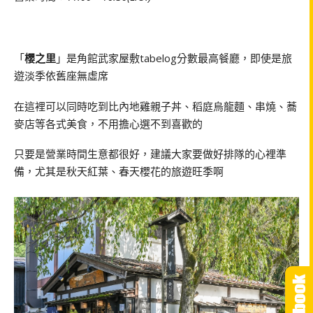
「
櫻之里
」是角館武家屋敷tabelog分數最高餐廳，即使是旅
遊淡季依舊座無虛席
在這裡可以同時吃到比內地雞親子丼、稻庭烏龍麵、串燒、蕎
麥店等各式美食，不用擔心選不到喜歡的
只要是營業時間生意都很好，建議大家要做好排隊的心裡準
備，尤其是秋天紅葉、春天櫻花的旅遊旺季啊