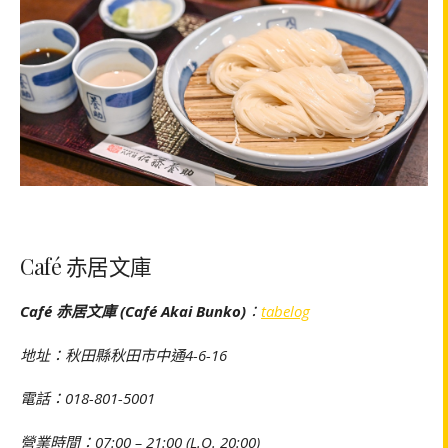
Café 赤居文庫
Café 赤居文庫 (Café Akai Bunko)
：
tabelog
地址：秋田縣秋田市中通4-6-16
電話：018-801-5001
營業時間：07:00 – 21:00 (L.O. 20:00)