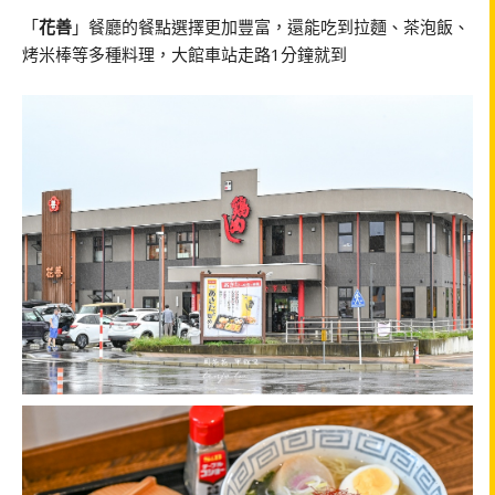
「
花善
」餐廳的餐點選擇更加豐富，還能吃到拉麵、茶泡飯、
烤米棒等多種料理，大館車站走路1分鐘就到