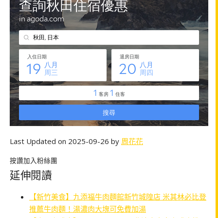
Last Updated on 2025-09-26 by
周花花
按讚加入粉絲團
延伸閱讀
【新竹美食】九添福牛肉麵館新竹城隍店 米其林必比登
推薦牛肉麵！湯濃肉大塊可免費加湯