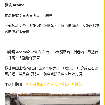
綠境 Aroma
推薦指數：★★★★☆ 4顆星
一句短評：台北好吃咖哩飯推薦，近圓山捷運站、大龍峒保安
宮的隱藏版美食
《綠境 Aroma》
地址位在台北市大龍區哈密街巷內，靠近台
北孔廟、大龍峒保安宮
從捷運圓山站2號出口出來，約步行800公尺、10分鐘左右即
可抵達，若是自行開車、騎車或搭公車來比較方便
＊延伸閱讀：
更多台北市大同區美食餐廳小吃推薦