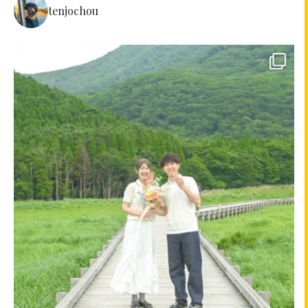
tenjochou