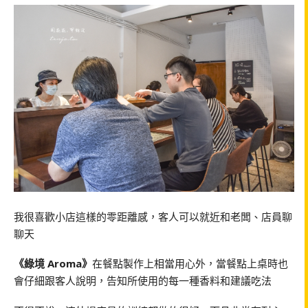
我很喜歡小店這樣的零距離感，客人可以就近和老闆、店員聊
聊天
《綠境 Aroma》
在餐點製作上相當用心外，當餐點上桌時也
會仔細跟客人說明，告知所使用的每一種香料和建議吃法