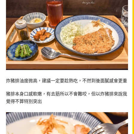
炸豬排油度微高，建議一定要趁熱吃，不然到後面膩感會更重
豬排本身口感軟嫩，有去筋所以不會難咬，但以炸豬排來說我
覺得不算特別突出