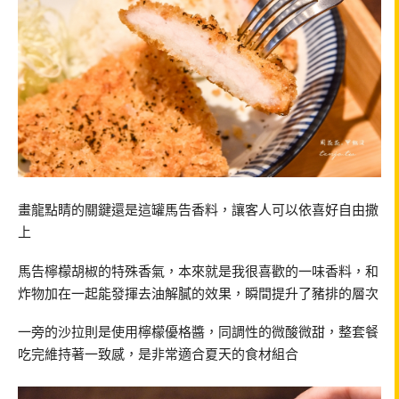
畫龍點睛的關鍵還是這罐馬告香料，讓客人可以依喜好自由撒
上
馬告檸檬胡椒的特殊香氣，本來就是我很喜歡的一味香料，和
炸物加在一起能發揮去油解膩的效果，瞬間提升了豬排的層次
一旁的沙拉則是使用檸檬優格醬，同調性的微酸微甜，整套餐
吃完維持著一致感，是非常適合夏天的食材組合