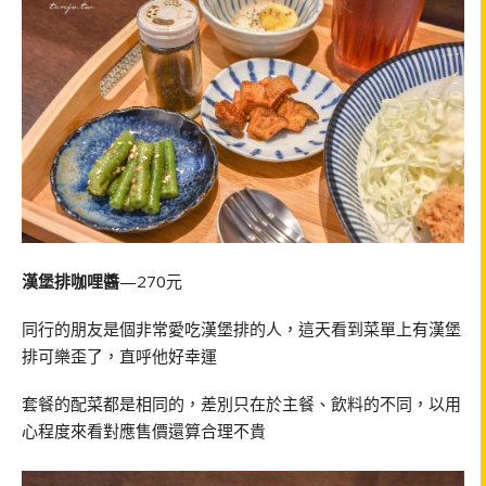
漢堡排咖哩醬
—270元
同行的朋友是個非常愛吃漢堡排的人，這天看到菜單上有漢堡
排可樂歪了，直呼他好幸運
套餐的配菜都是相同的，差別只在於主餐、飲料的不同，以用
心程度來看對應售價還算合理不貴