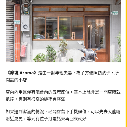
《綠境 Aroma》
是由一對年輕夫妻，為了方便照顧孩子，所
開設的小店
店內內用區僅有吧台前的五席座位，基本上除非是一開店時就
抵達，否則有很高的機率會客滿
如果遇到客滿的情況，老闆會留下手機候位，可以先去大龍峒
附近晃晃，等到有位子打電話來再回來就好