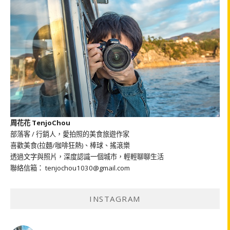
周花花 TenjoChou
部落客 / 行銷人，愛拍照的美食旅遊作家
喜歡美食(拉麵/咖啡狂熱)、棒球、搖滾樂
透過文字與照片，深度認識一個城市，輕輕聊聊生活
聯絡信箱： tenjochou1030@gmail.com
INSTAGRAM