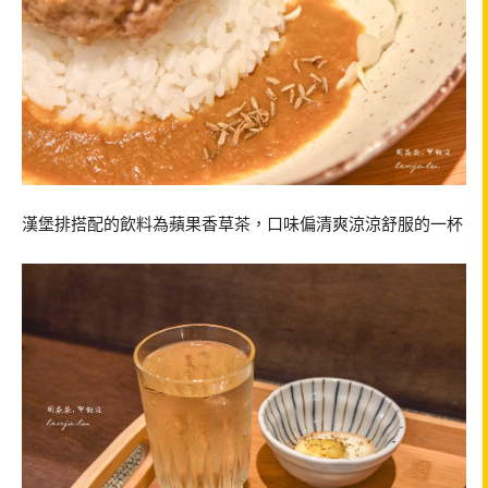
漢堡排搭配的飲料為蘋果香草茶，口味偏清爽涼涼舒服的一杯