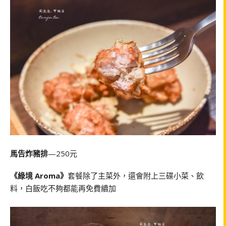
馬告炸豬排
—250元
《綠境 Aroma》
套餐除了主菜外，還會附上三碟小菜、飲
料，白飯吃不夠都能再免費續加