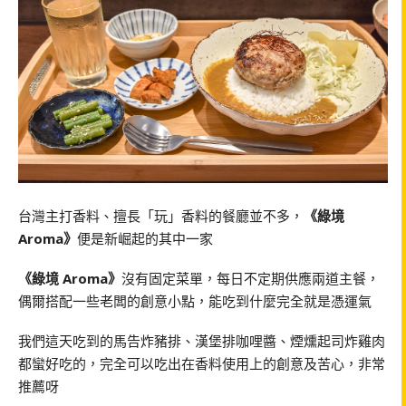
台灣主打香料、擅長「玩」香料的餐廳並不多，
《綠境
Aroma》
便是新崛起的其中一家
《綠境 Aroma》
沒有固定菜單，每日不定期供應兩道主餐，
偶爾搭配一些老闆的創意小點，能吃到什麼完全就是憑運氣
我們這天吃到的馬告炸豬排、漢堡排咖哩醬、煙燻起司炸雞肉
都蠻好吃的，完全可以吃出在香料使用上的創意及苦心，非常
推薦呀