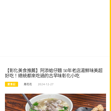
【彰化美食推薦】阿添蛤仔麵 50年老店湯鮮味美超
好吃！總統都來吃過的古早味彰化小吃
愛食記
周花花
2024-12-27