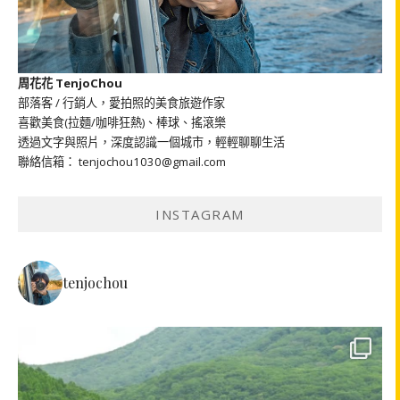
周花花 TenjoChou
部落客 / 行銷人，愛拍照的美食旅遊作家
喜歡美食(拉麵/咖啡狂熱)、棒球、搖滾樂
透過文字與照片，深度認識一個城市，輕輕聊聊生活
聯絡信箱： tenjochou1030@gmail.com
INSTAGRAM
tenjochou