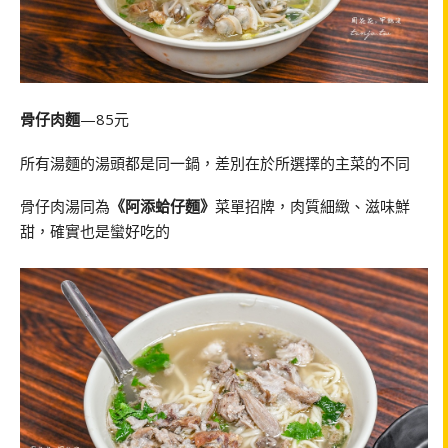
骨仔肉麵
—85元
所有湯麵的湯頭都是同一鍋，差別在於所選擇的主菜的不同
骨仔肉湯同為
《阿添蛤仔麵》
菜單招牌，肉質細緻、滋味鮮
甜，確實也是蠻好吃的