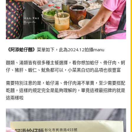
《阿添蛤仔麵》
菜單如下，此為2024.12拍攝manu
麵類、湯類皆有很多種主餐選擇，看你想加蛤仔、骨仔肉、蚵
仔、豬肝、蝦仁、魷魚都可以，小菜黑白切的品項也很豐富
需要特別注意的是，蛤仔湯、骨仔肉湯不單賣，至少需要搭配
乾麵，這樣的規定完全是能夠理解的，畢竟這裡最招牌的就是
這兩樣啦