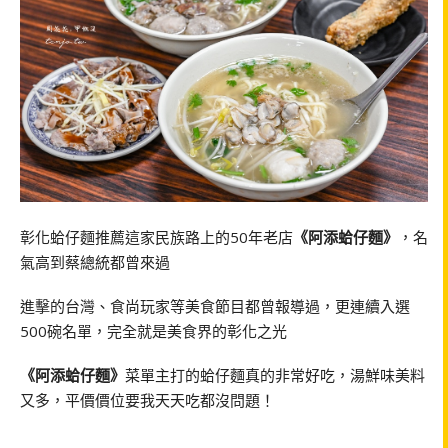
彰化蛤仔麵推薦這家民族路上的50年老店
《阿添蛤仔麵》
，名
氣高到蔡總統都曾來過
進擊的台灣、食尚玩家等美食節目都曾報導過，更連續入選
500碗名單，完全就是美食界的彰化之光
《阿添蛤仔麵》
菜單主打的蛤仔麵真的非常好吃，湯鮮味美料
又多，平價價位要我天天吃都沒問題！