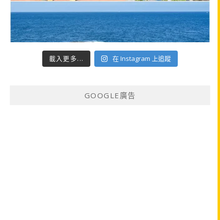
載入更多...
在 Instagram 上追蹤
GOOGLE廣告