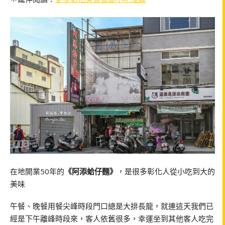
在地開業50年的
《阿添蛤仔麵》
，是很多彰化人從小吃到大的
美味
午餐、晚餐用餐尖峰時段門口總是大排長龍，就連這天我們已
經是下午離峰時段來，客人依舊很多，幸運坐到其他客人吃完