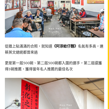
從牆上貼滿滿的合照，就知道
《阿添蛤仔麵》
名氣有多高，連
蔡英文總統都曾來過
更是第一屆500碗、第二屆500碗都入圍的選手，第二屆還獲
得3碗推薦，獲得當年名人推薦的最佳名次