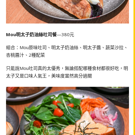
Mou明太子奶油絲吐司餐
—380元
組合：Mou原味吐司、明太子奶油絲、明太子醬、蔬菜沙拉、
杏桃醬汁、2種配菜
只能說Mou吐司真的太優秀，無論搭配哪種食材都很好吃，明
太子又是口味人氣王，美味度當然高分過關