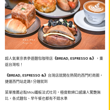
超人氣東京表參道麵包咖啡店
《BREAD, ESPRESSO &》
，重
返台灣啦！
《BREAD, ESPRESSO &》
台灣店就開在熱鬧的西門町商圈，
捷運西門站走路1分鐘就到
菜單推薦必點Mou鐵板法式吐司，極度軟綿口感讓人驚艷無
比，各式麵包、早午餐也都有不錯水準