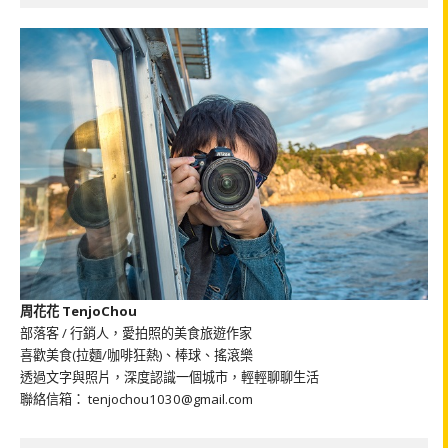
周花花 TenjoChou
部落客 / 行銷人，愛拍照的美食旅遊作家
喜歡美食(拉麵/咖啡狂熱)、棒球、搖滾樂
透過文字與照片，深度認識一個城市，輕輕聊聊生活
聯絡信箱： tenjochou1030@gmail.com