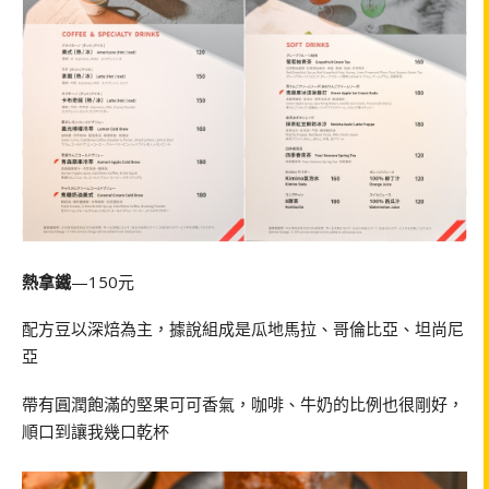
熱拿鐵
—150元
配方豆以深焙為主，據說組成是瓜地馬拉、哥倫比亞、坦尚尼
亞
帶有圓潤飽滿的堅果可可香氣，咖啡、牛奶的比例也很剛好，
順口到讓我幾口乾杯