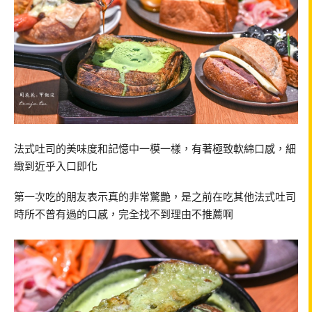
法式吐司的美味度和記憶中一模一樣，有著極致軟綿口感，細
緻到近乎入口即化
第一次吃的朋友表示真的非常驚艷，是之前在吃其他法式吐司
時所不曾有過的口感，完全找不到理由不推薦啊