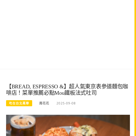
【BREAD, ESPRESSO &】超人氣東京表參道麵包咖
啡店！菜單推薦必點Mou鐵板法式吐司
吃在台北萬華
周花花
2025-09-08