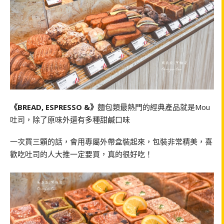
《BREAD, ESPRESSO &》
麵包類最熱門的經典產品就是Mou
吐司，除了原味外還有多種甜鹹口味
一次買三顆的話，會用專屬外帶盒裝起來，包裝非常精美，喜
歡吃吐司的人大推一定要買，真的很好吃！