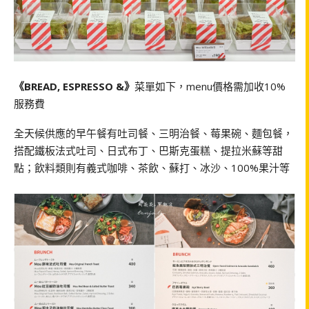
《BREAD, ESPRESSO &》
菜單如下，menu價格需加收10%
服務費
全天候供應的早午餐有吐司餐、三明治餐、莓果碗、麵包餐，
搭配鐵板法式吐司、日式布丁、巴斯克蛋糕、提拉米蘇等甜
點；飲料類則有義式咖啡、茶飲、蘇打、冰沙、100%果汁等