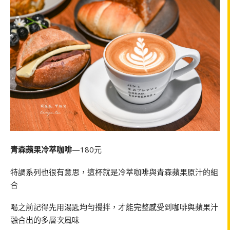
青森蘋果冷萃咖啡
—180元
特調系列也很有意思，這杯就是冷萃咖啡與青森蘋果原汁的組
合
喝之前記得先用湯匙均勻攪拌，才能完整感受到咖啡與蘋果汁
融合出的多層次風味