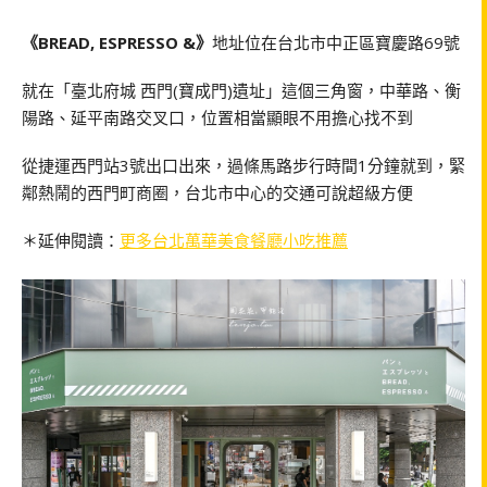
《BREAD, ESPRESSO &》
地址位在台北市中正區寶慶路69號
就在「臺北府城 西門(寶成門)遺址」這個三角窗，中華路、衡
陽路、延平南路交叉口，位置相當顯眼不用擔心找不到
從捷運西門站3號出口出來，過條馬路步行時間1分鐘就到，緊
鄰熱鬧的西門町商圈，台北市中心的交通可說超級方便
＊延伸閱讀：
更多台北萬華美食餐廳小吃推薦