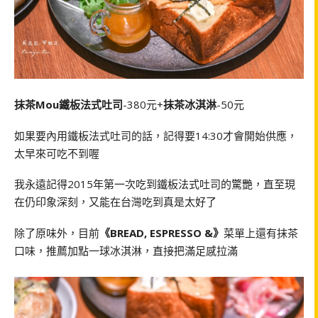
抹茶Mou鐵板法式吐司
-380元+
抹茶冰淇淋
-50元
如果要內用鐵板法式吐司的話，記得要14:30才會開始供應，
太早來可吃不到喔
我永遠記得2015年第一次吃到鐵板法式吐司的驚艷，直至現
在仍印象深刻，又能在台灣吃到真是太好了
除了原味外，目前
《BREAD, ESPRESSO &》
菜單上還有抹茶
口味，推薦加點一球冰淇淋，直接把滿足感拉滿