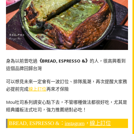
身為以前曾吃過
《BREAD, ESPRESSO &》
的人，很高興看到
這個品牌回歸台灣
可以想見未來一定會有一波訂位、排隊風潮，再次提醒大家務
必提前完成
線上訂位
再來才保險
Mou吐司系列請安心點下去，不管哪種做法都很好吃，尤其是
經典鐵板法式吐司，強力推薦絕對必吃！
BREAD, ESPRESSO &：
instagram
，
線上訂位