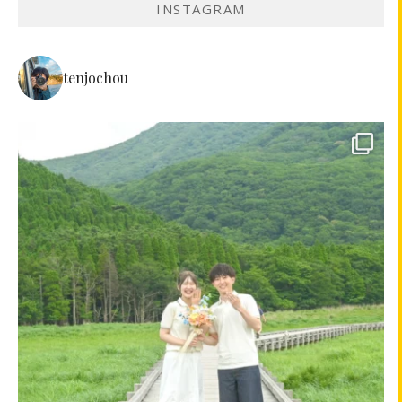
INSTAGRAM
tenjochou