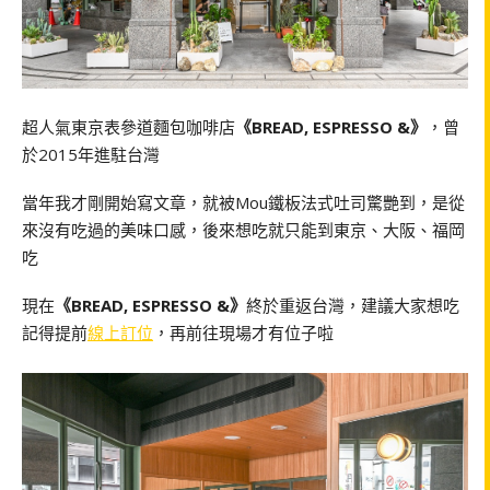
超人氣東京表參道麵包咖啡店
《BREAD, ESPRESSO &》
，曾
於2015年進駐台灣
當年我才剛開始寫文章，就被Mou鐵板法式吐司驚艷到，是從
來沒有吃過的美味口感，後來想吃就只能到東京、大阪、福岡
吃
現在
《BREAD, ESPRESSO &》
終於重返台灣，建議大家想吃
記得提前
線上訂位
，再前往現場才有位子啦