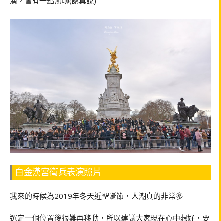
演，會有一點無聊(認真說)
白金漢宮衛兵表演照片
我來的時候為2019年冬天近聖誕節，人潮真的非常多
選定一個位置後很難再移動，所以建議大家現在心中想好，要