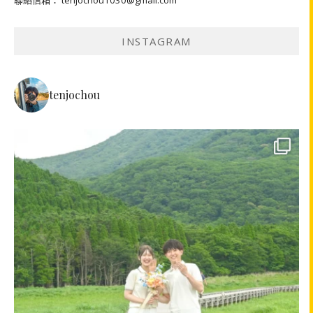
INSTAGRAM
tenjochou