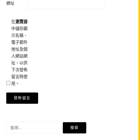
網址
在
瀏覽器
中儲存顯
示名稱、
電子郵件
地址及個
人網站網
址，以供
下次發佈
留言時使
用。
搜
尋
關