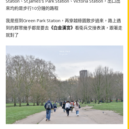
Station、St.James’s Park Station、Victoria Station，出口出
來均約是步行10分鐘的路程
我是搭到Green Park Station，再穿越綠園散步過來，路上遇
到的群眾幾乎都是要去
《白金漢宮》
看衛兵交接表演，跟著走
就對了