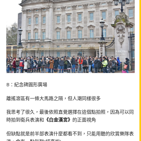
B：紀念碑圓形廣場
離搖滾區有一條大馬路之隔，但人潮同樣很多
我思考了很久，最後依照直覺選擇在這個點拍照，因為可以同
時拍到衛兵表演和
《白金漢宮》
的正面視角
但缺點就是前半部表演什麼都看不到，只能用聽的欣賞樂隊表