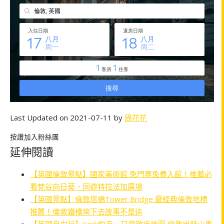
Last Updated on 2021-07-11 by
周花花
按讚加入粉絲團
延伸閱讀
【英國倫敦景點】國家美術館 免門票免費入館！推薦必
看梵谷向日葵，同遊特拉法加廣場
【英國景點】倫敦塔橋Tower Bridge 最經典倫敦地標
推薦！倫敦鐵橋垮下去故事不是這