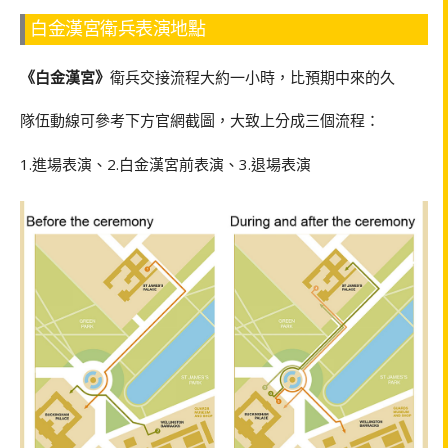
白金漢宮衛兵表演地點
《白金漢宮》
衛兵交接流程大約一小時，比預期中來的久
隊伍動線可參考下方官網截圖，大致上分成三個流程：
1.進場表演、2.白金漢宮前表演、3.退場表演