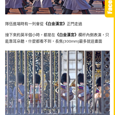
隊伍進場時有一列會從
《白金漢宮》
正門走過
接下來約莫半個小時，都是在
《白金漢宮》
欄杆內側表演，只
能靠耳朵聽，什麼都看不到，長焦(300mm)最多就這畫面