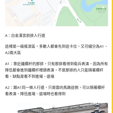
A：白金漢宮前排人行道
這裡是一級搖滾區，多數人都會先到這卡位，又可細分為A1、
A2兩大區
A1：靠近鐵欄杆的那排，只有那排看得到衛兵表演，因為所有
隊伍都會進到鐵欄杆裡頭表演，不是那排的人只能隔著欄杆
看，缺點是看不到進場、退場
A2：跟A1同一條人行道，只是面向馬路這側，可以隔著欄杆
看表演，隊伍進場、退場時也看得到