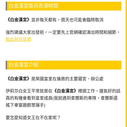
白金漢宮衛兵表演時間
《白金漢宮》
並非每天都有，雨天也可能會臨時取消
強烈建議大家出發前，一定要先上官網確認演出時間和細節，
點此前往官網
白金漢宮介紹
《白金漢宮》
是英國皇室在倫敦的主要寢宮、辦公處
伊莉莎白女王平常就是在
《白金漢宮》
裡頭工作，運氣好的話
真的有機會看到皇室成員(我就遇到查爾斯的車隊，查爾斯還
搖下車窗跟群眾揮手)
要怎麼知道女王在不在家呢？