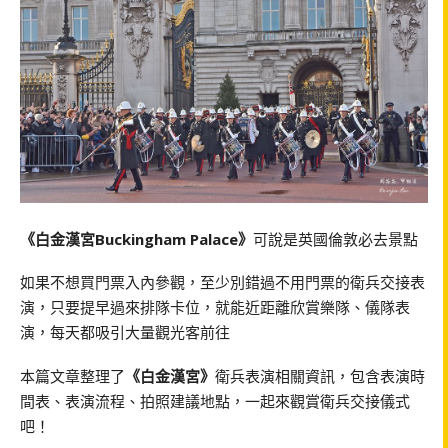
《白金漢宮Buckingham Palace》
可說是英國倫敦必去景點
如果不想買門票入內參觀，至少別錯過不用門票的衛兵交接表
演，只要提早過來排隊卡位，就能近距離欣賞樂隊、儀隊表
演，每天都吸引大量觀光客前往
本篇文章整理了
《白金漢宮》
衛兵表演相關資訊，包含表演時
間表、表演流程、拍照建議地點，一起來觀賞衛兵交接儀式
吧！