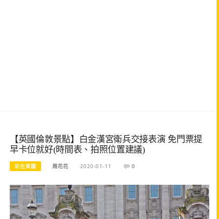
【英國倫敦景點】白金漢宮衛兵交接表演 免門票提
早卡位就好(時間表、拍照位置建議)
玩在英國
周花花
2020-01-11
0