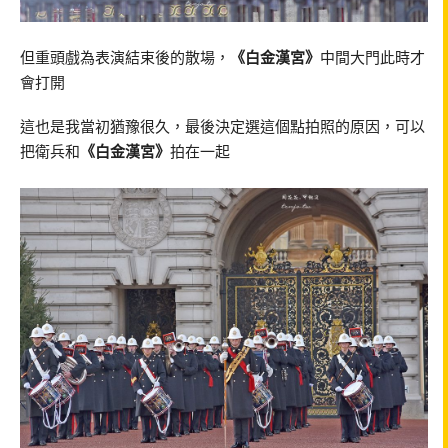
但重頭戲為表演結束後的散場，
《白金漢宮》
中間大門此時才
會打開
這也是我當初猶豫很久，最後決定選這個點拍照的原因，可以
把衛兵和
《白金漢宮》
拍在一起