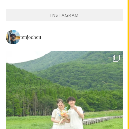
INSTAGRAM
tenjochou