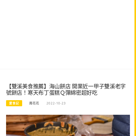
【雙溪美食推薦】海山餅店 開業近一甲子雙溪老字
號餅店！寒天布丁蛋糕Ｑ彈綿密超好吃
愛食記
周花花
2022-10-23