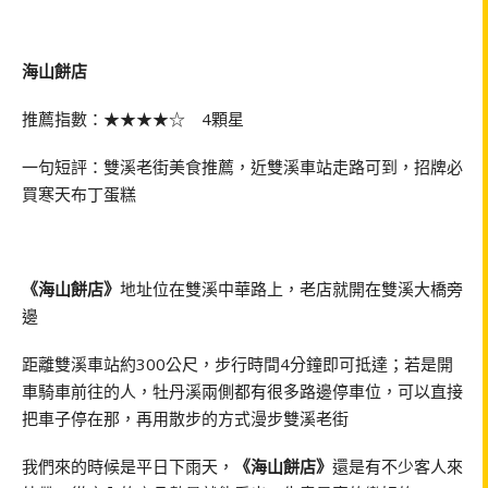
海山餅店
推薦指數：★★★★☆ 4顆星
一句短評：雙溪老街美食推薦，近雙溪車站走路可到，招牌必
買寒天布丁蛋糕
《海山餅店》
地址位在雙溪中華路上，老店就開在雙溪大橋旁
邊
距離雙溪車站約300公尺，步行時間4分鐘即可抵達；若是開
車騎車前往的人，牡丹溪兩側都有很多路邊停車位，可以直接
把車子停在那，再用散步的方式漫步雙溪老街
我們來的時候是平日下雨天，
《海山餅店》
還是有不少客人來