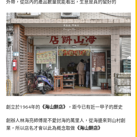
外帶，從店內的產品數量就能看出，生意是真的蠻好的
創立於1964年的
《海山餅店》
，距今已有近一甲子的歷史
創辦人林海亮師傅是不愛討海的萬里人，從海邊來到山村創
業，所以店名才會以此為概念取做
《海山餅店》