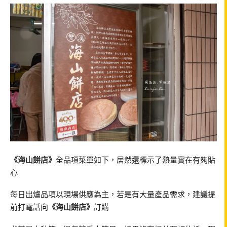
《海山餅店》
全品項菜單如下，居然還標示了熱量實在有夠貼
心
每日出爐品項以現場供應為主，若是有大量產品需求，建議提
前打電話向
《海山餅店》
訂購