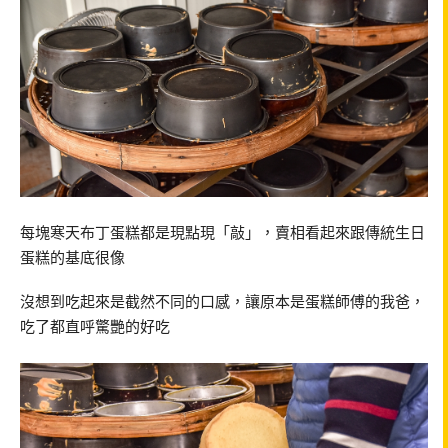
每塊寒天布丁蛋糕都是現點現「敲」，賣相看起來跟傳統生日
蛋糕的基底很像
沒想到吃起來是截然不同的口感，讓原本是蛋糕師傅的我爸，
吃了都直呼驚艷的好吃