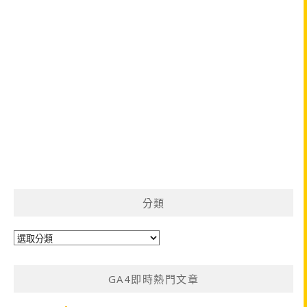
分類
分
類
GA4即時熱門文章