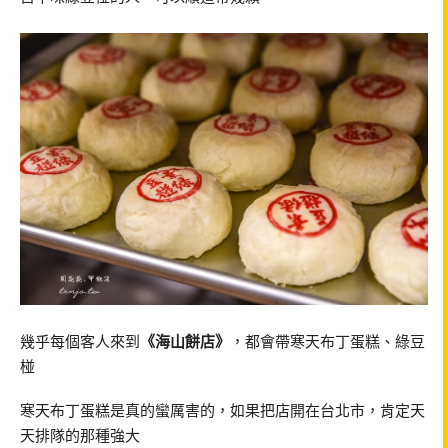
幾乎每個客人來到
《海山餅店》
，都會帶寒天布丁蛋糕、綠豆
椪
寒天布丁蛋糕是真的蠻厲害的，如果把店開在台北市，肯定天
天排隊的那種強大