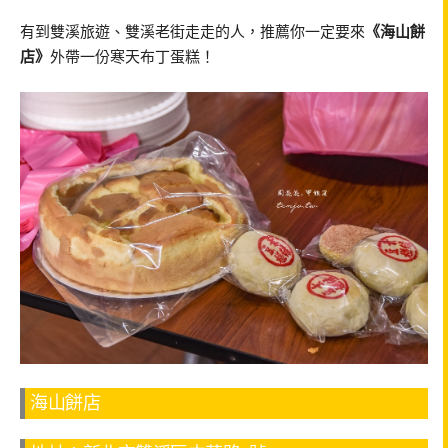
有到雙溪旅遊、雙溪老街走走的人，推薦你一定要來
《海山餅
店》
外帶一份寒天布丁蛋糕！
海山餅店