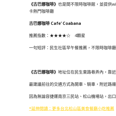
《古巴娜咖啡》
也是間不限時咖啡館，並提供wi
卡熱門咖啡廳
古巴娜咖啡 Cafe’ Coabana
推薦指數：★★★★☆ 4顆星
一句短評：民生社區早午餐推薦，不限時咖啡廳
《古巴娜咖啡》
地址位在民生東路巷弄內，靠近
最建議前往的交通方式為開車、騎車，附近路邊
因為無論容捷運南京三民站、松山機場站，出口
*延伸閱讀：更多台北松山區美食餐廳小吃推薦