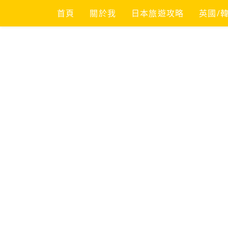
Skip
首頁
關於我
日本旅遊攻略
英國/
to
content