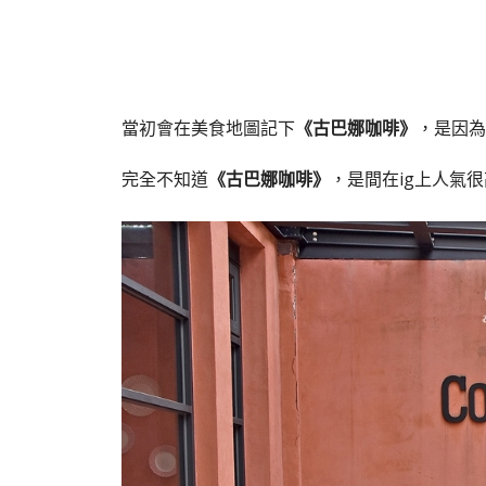
當初會在美食地圖記下
《古巴娜咖啡》
，是因為
完全不知道
《古巴娜咖啡》
，是間在ig上人氣