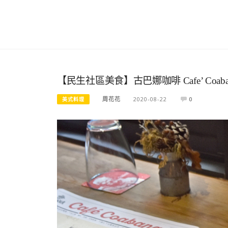
【民生社區美食】古巴娜咖啡 Cafe’ Co
周花花
2020-08-22
0
美式料理