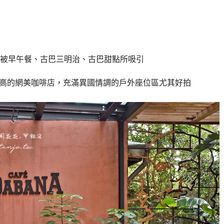
被早午餐、古巴三明治、古巴甜點所吸引
很高的網美咖啡店，充滿異國情調的戶外座位區尤其好拍