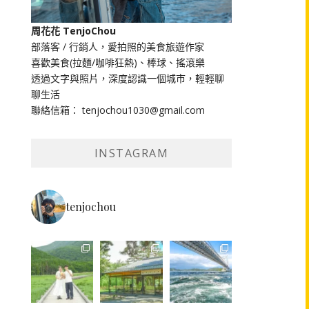
周花花 TenjoChou
部落客 / 行銷人，愛拍照的美食旅遊作家
喜歡美食(拉麵/咖啡狂熱)、棒球、搖滾樂
透過文字與照片，深度認識一個城市，輕輕聊
聊生活
聯絡信箱： tenjochou1030@gmail.com
INSTAGRAM
tenjochou