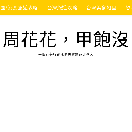
韓國/港澳旅遊攻略
台灣旅遊攻略
台灣美食地圖
想
周花花，甲飽沒
一個有著行銷魂的美食旅遊部落客