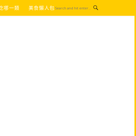
吃哪一類
美食懶人包