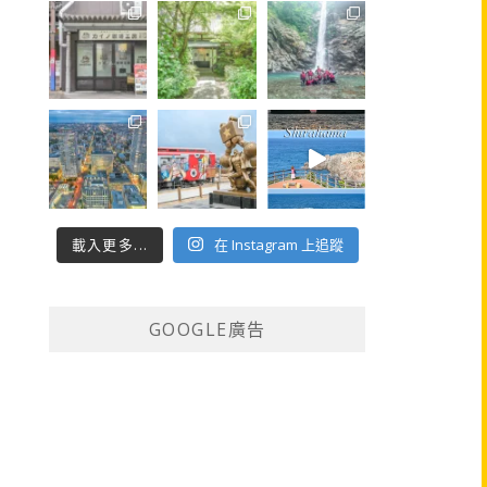
載入更多...
在 Instagram 上追蹤
GOOGLE廣告