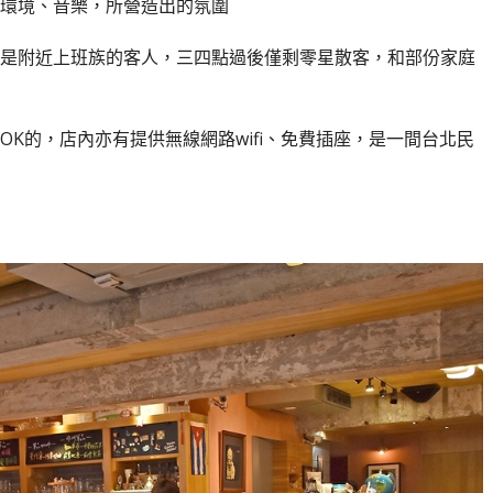
環境、音樂，所營造出的氛圍
是附近上班族的客人，三四點過後僅剩零星散客，和部份家庭
K的，店內亦有提供無線網路wifi、免費插座，是一間台北民