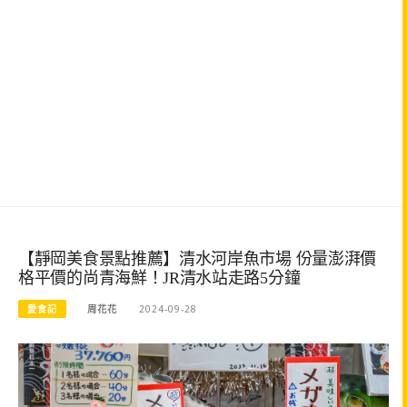
【靜岡美食景點推薦】清水河岸魚市場 份量澎湃價
格平價的尚青海鮮！JR清水站走路5分鐘
愛食記
周花花
2024-09-28