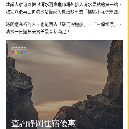
建議大家可以把
《清水河岸魚市場》
排入清水景點的第一站，
吃完以後再回JR清水站搭乘免費接駁車去「櫻桃小丸子樂園」
時間還充裕的人，也能再去「駿河灣遊船」、「三保松原」，
清水一日遊把美食美景全都滿足！