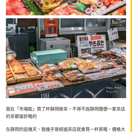
我在「市場館」買了杯靜岡綠茶，不得不說靜岡隨便一家茶店
的茶都蠻好喝的
在靜岡的這幾天，我幾乎是經過茶店就會買一杯來喝，價格大