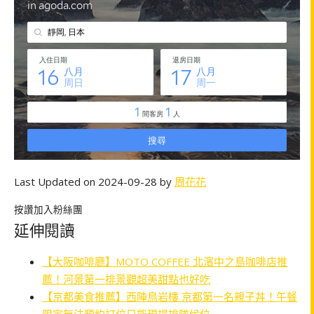
Last Updated on 2024-09-28 by
周花花
按讚加入粉絲團
延伸閱讀
【大阪咖啡廳】MOTO COFFEE 北濱中之島咖啡店推
薦！河景第一排景觀超美甜點也好吃
【京都美食推薦】西陣鳥岩樓 京都第一名親子丼！午餐
限定無法預約訂位只能現場排隊候位