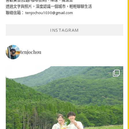
喜歡美食(拉麵/咖啡狂熱)、棒球、搖滾樂
透過文字與照片，深度認識一個城市，輕輕聊聊生活
聯絡信箱： tenjochou1030@gmail.com
INSTAGRAM
tenjochou