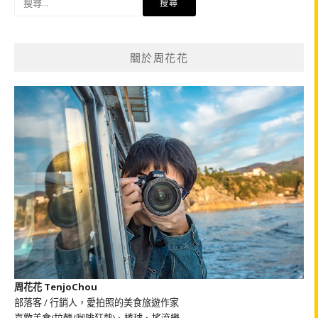
尋
關
鍵
關於周花花
字:
周花花 TenjoChou
部落客 / 行銷人，愛拍照的美食旅遊作家