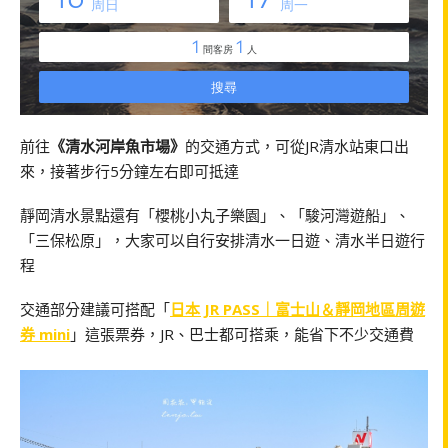
前往
《清水河岸魚市場》
的交通方式，可從JR清水站東口出
來，接著步行5分鐘左右即可抵達
靜岡清水景點還有「櫻桃小丸子樂園」、「駿河灣遊船」、
「三保松原」，大家可以自行安排清水一日遊、清水半日遊行
程
交通部分建議可搭配「
日本 JR PASS｜富士山＆靜岡地區周遊
券 mini
」這張票券，JR、巴士都可搭乘，能省下不少交通費