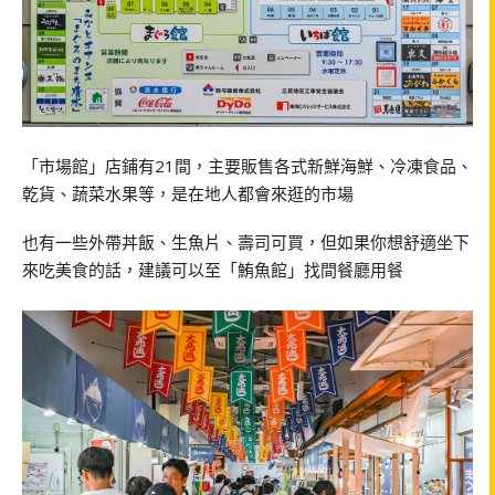
「市場館」店鋪有21間，主要販售各式新鮮海鮮、冷凍食品、
乾貨、蔬菜水果等，是在地人都會來逛的市場
也有一些外帶丼飯、生魚片、壽司可買，但如果你想舒適坐下
來吃美食的話，建議可以至「鮪魚館」找間餐廳用餐