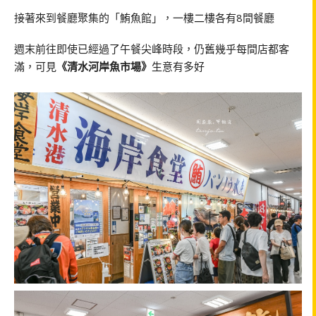
接著來到餐廳聚集的「鮪魚館」，一樓二樓各有8間餐廳
週末前往即使已經過了午餐尖峰時段，仍舊幾乎每間店都客
滿，可見
《清水河岸魚市場》
生意有多好