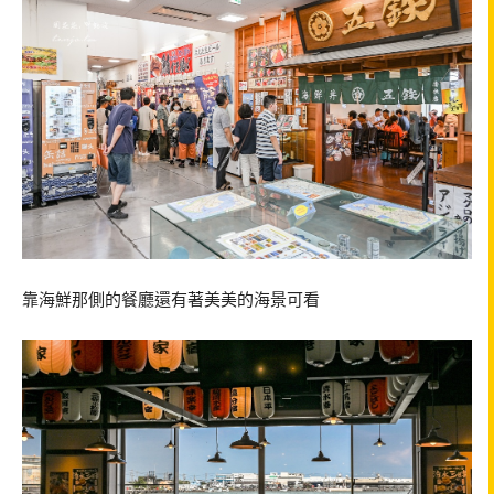
靠海鮮那側的餐廳還有著美美的海景可看