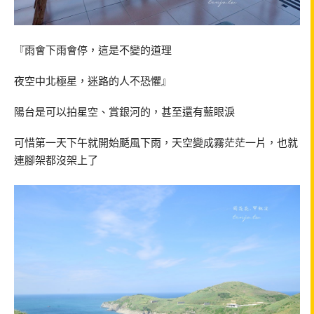
『雨會下雨會停，這是不變的道理
夜空中北極星，迷路的人不恐懼』
陽台是可以拍星空、賞銀河的，甚至還有藍眼淚
可惜第一天下午就開始颳風下雨，天空變成霧茫茫一片，也就
連腳架都沒架上了