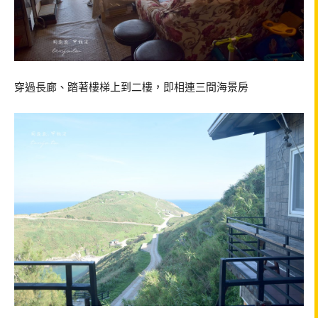
穿過長廊、踏著樓梯上到二樓，即相連三間海景房