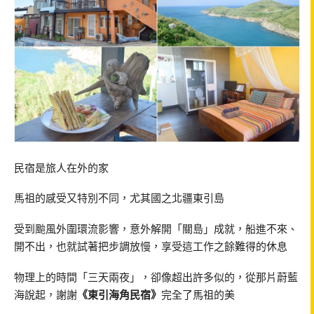
民宿是旅人在外的家
馬祖的感受又特別不同，尤其國之北疆東引島
受到颱風外圍環流影響，意外解開「關島」成就，船進不來、
開不出，也就試著把步調放慢，享受這工作之餘難得的休息
物理上的時間「三天兩夜」，卻像超出許多似的，從那片蔚藍
海說起，謝謝
《東引海角民宿》
完全了馬祖的美