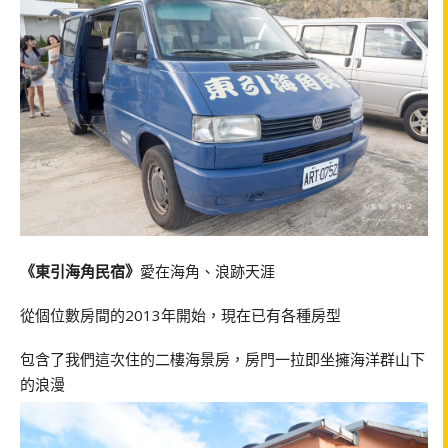
《東引海角民宿》
愛在海角、浪跡天涯
從個位數房間的2013年開始，現在已有各種房型
包含了我們這次住的二樓海景房，房門一拉即坐擁海洋群山下
的浪漫