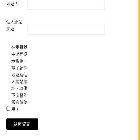
地址
*
個人網站
網址
在
瀏覽器
中儲存顯
示名稱、
電子郵件
地址及個
人網站網
址，以供
下次發佈
留言時使
用。