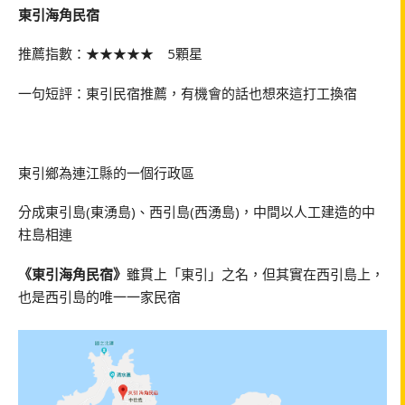
東引海角民宿
推薦指數：★★★★★ 5顆星
一句短評：東引民宿推薦，有機會的話也想來這打工換宿
東引鄉為連江縣的一個行政區
分成東引島(東湧島)、西引島(西湧島)，中間以人工建造的中
柱島相連
《東引海角民宿》
雖貫上「東引」之名，但其實在西引島上，
也是西引島的唯一一家民宿