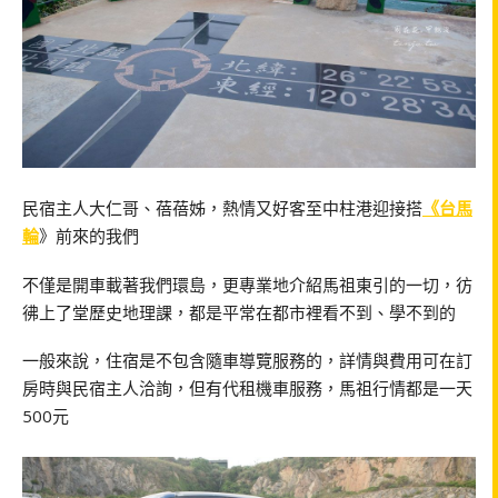
民宿主人大仁哥、蓓蓓姊，熱情又好客至中柱港迎接搭
《台馬
輪
》前來的我們
不僅是開車載著我們環島，更專業地介紹馬祖東引的一切，彷
彿上了堂歷史地理課，都是平常在都市裡看不到、學不到的
一般來說，住宿是不包含隨車導覽服務的，詳情與費用可在訂
房時與民宿主人洽詢，但有代租機車服務，馬祖行情都是一天
500元