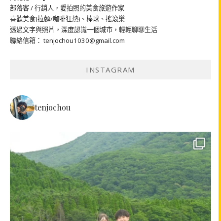
部落客 / 行銷人，愛拍照的美食旅遊作家
喜歡美食(拉麵/咖啡狂熱)、棒球、搖滾樂
透過文字與照片，深度認識一個城市，輕輕聊聊生活
聯絡信箱： tenjochou1030@gmail.com
INSTAGRAM
tenjochou