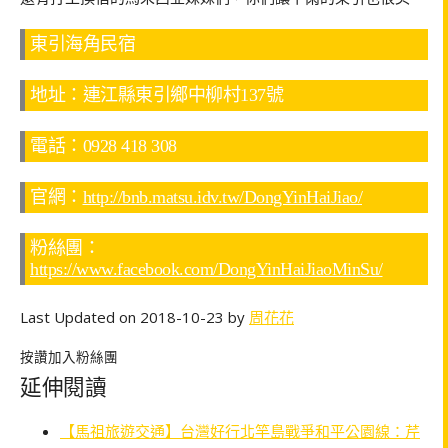
東引海角民宿
地址：連江縣東引鄉中柳村137號
電話：0928 418 308
官網：
http://bnb.matsu.idv.tw/DongYinHaiJiao/
粉絲團：
https://www.facebook.com/DongYinHaiJiaoMinSu/
Last Updated on 2018-10-23 by
周花花
按讚加入粉絲團
延伸閱讀
【馬祖旅遊交通】台灣好行北竿島戰爭和平公園線：芹