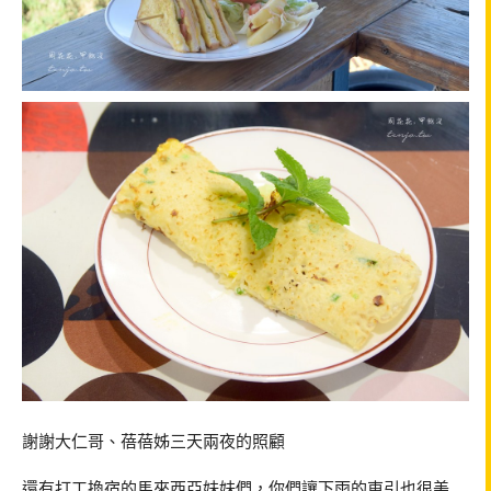
謝謝大仁哥、蓓蓓姊三天兩夜的照顧
還有打工換宿的馬來西亞妹妹們，你們讓下雨的東引也很美