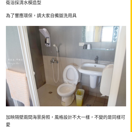
衛浴採清水模造型
為了響應環保，請大家自備盥洗用具
加映隔壁兩間海景房照，風格設計不大一樣，不變的是同樣可
愛